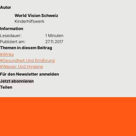
Autor
World Vision Schweiz
Kinderhilfswerk
Information
Lesedauer:
1 Minuten
Publiziert am:
27.11.2017
Themen in diesem Beitrag
Afrika
Gesundheit Und Ernährung
Wasser Und Hygiene
Für den Newsletter anmelden
Jetzt abonnieren
Teilen