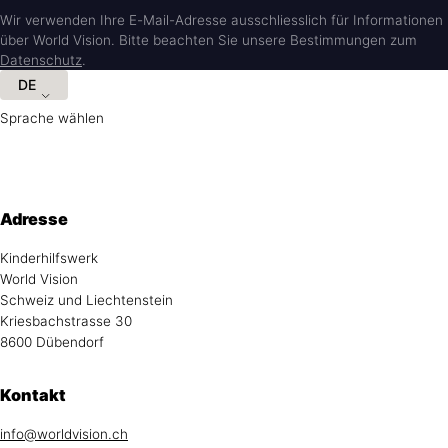
Wir verwenden Ihre E-Mail-Adresse ausschliesslich für Informationen
über World Vision. Bitte beachten Sie unsere Bestimmungen zum
Datenschutz
.
DE
Sprache wählen
Hilfreiche Informationen und Links
Adresse
Kinderhilfswerk
World Vision
Schweiz und Liechtenstein
Kriesbachstrasse 30
8600 Dübendorf
Kontakt
info@worldvision.ch