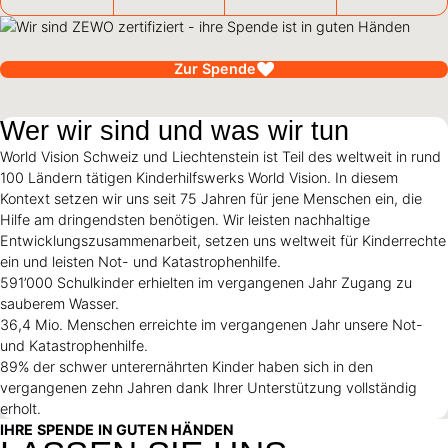
Hilfe für Sudan
Hilfe für Afghanistan
Alle Nothilfe-Projekte
Zur Spende
Wer wir sind und was wir tun
World Vision Schweiz und Liechtenstein ist Teil des weltweit in rund
100 Ländern tätigen Kinderhilfswerks World Vision. In diesem
Kontext setzen wir uns seit 75 Jahren für jene Menschen ein, die
Hilfe am dringendsten benötigen. Wir leisten nachhaltige
Entwicklungszusammenarbeit, setzen uns weltweit für Kinderrechte
ein und leisten Not- und Katastrophenhilfe.
591’000 Schulkinder erhielten im vergangenen Jahr Zugang zu
sauberem Wasser.
36,4 Mio. Menschen erreichte im vergangenen Jahr unsere Not-
und Katastrophenhilfe.
89% der schwer unterernährten Kinder haben sich in den
vergangenen zehn Jahren dank Ihrer Unterstützung vollständig
erholt.
IHRE SPENDE IN GUTEN HÄNDEN