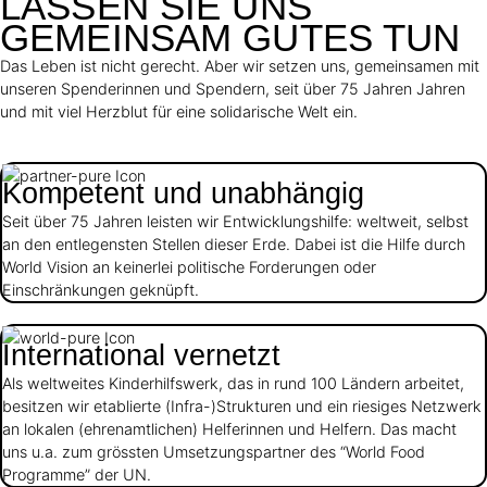
LASSEN SIE UNS
GEMEINSAM GUTES TUN
Das Leben ist nicht gerecht. Aber wir setzen uns, gemeinsamen mit
unseren Spenderinnen und Spendern, seit über 75 Jahren Jahren
und mit viel Herzblut für eine solidarische Welt ein.
Kompetent und unabhängig
Seit über 75 Jahren leisten wir Entwicklungshilfe: weltweit, selbst
an den entlegensten Stellen dieser Erde. Dabei ist die Hilfe durch
World Vision an keinerlei politische Forderungen oder
Einschränkungen geknüpft.
International vernetzt
Als weltweites Kinderhilfswerk, das in rund 100 Ländern arbeitet,
besitzen wir etablierte (Infra-)Strukturen und ein riesiges Netzwerk
an lokalen (ehrenamtlichen) Helferinnen und Helfern. Das macht
uns u.a. zum grössten Umsetzungspartner des “World Food
Programme” der UN.