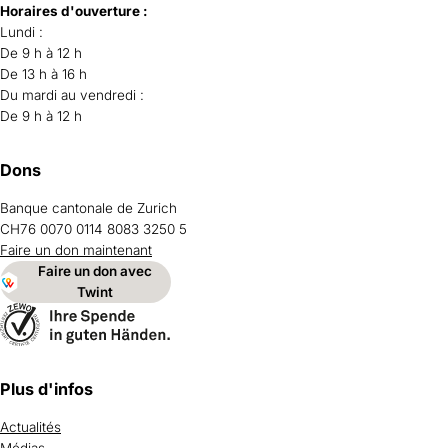
Horaires d'ouverture :
Lundi :
De 9 h à 12 h
De 13 h à 16 h
Du mardi au vendredi :
De 9 h à 12 h
Dons
Banque cantonale de Zurich
CH76 0070 0114 8083 3250 5
Faire un don maintenant
Faire un don avec
Twint
Plus d'infos
Actualités