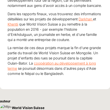
développement futur de la région, car ils permettent
notamment aux gens d'avoir accès à un compte bancaire.
Dans les rapports finaux, vous trouverez des informations
détaillées sur les projets de développement
Darkhan
et
Khentii
que World Vision Suisse a pu remettre à la
population en 2016 - par exemple l'histoire
d'Enkhdulguun, un journaliste en herbe, et d'une famille
qui a monté une entreprise de couture.
La remise de ces deux projets marque la fin d'une grande
partie du travail de World Vision Suisse en Mongolie. Un
projet d'enfants des rues se poursuit dans la capitale
Oulan-Bator. La
coopération au développement à long
terme
se poursuit désormais dans d'autres pays d'Asie
comme le Népal ou le Bangladesh.
auteur
World Vision Suisse