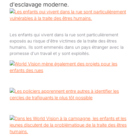
Aide au Soudan
d'esclavage moderne.
Aide à l'Afghanistan
Tous les projets d'aide d'urgence
Les enfants qui vivent dans la rue sont particulièrement
exposés au risque d'être victimes de la traite des êtres
humains. Ils sont emmenés dans un pays étranger avec la
promesse d'un travail et y sont exploités.