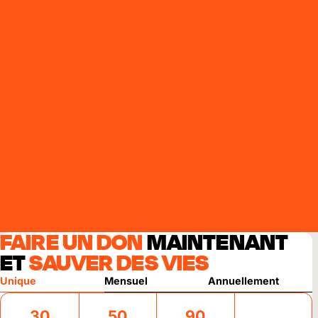
FAIRE UN DON
MAINTENANT
ET
SAUVER DES VIES
Unique
Mensuel
Annuellement
30
50
90