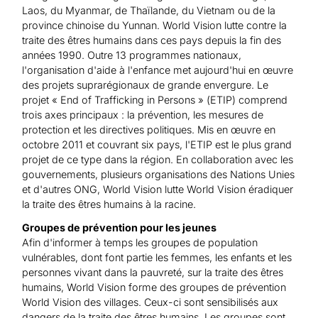
Laos, du Myanmar, de Thaïlande, du Vietnam ou de la
province chinoise du Yunnan. World Vision lutte contre la
traite des êtres humains dans ces pays depuis la fin des
années 1990. Outre 13 programmes nationaux,
l'organisation d'aide à l'enfance met aujourd'hui en œuvre
des projets suprarégionaux de grande envergure. Le
projet « End of Trafficking in Persons » (ETIP) comprend
trois axes principaux : la prévention, les mesures de
protection et les directives politiques. Mis en œuvre en
octobre 2011 et couvrant six pays, l'ETIP est le plus grand
projet de ce type dans la région. En collaboration avec les
gouvernements, plusieurs organisations des Nations Unies
et d'autres ONG, World Vision lutte World Vision éradiquer
la traite des êtres humains à la racine.
Groupes de prévention pour les jeunes
Afin d'informer à temps les groupes de population
vulnérables, dont font partie les femmes, les enfants et les
personnes vivant dans la pauvreté, sur la traite des êtres
humains, World Vision forme des groupes de prévention
World Vision des villages. Ceux-ci sont sensibilisés aux
dangers de la traite des êtres humains. Les groupes sont