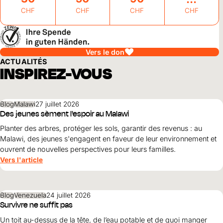
CHF
CHF
CHF
CHF
Vers le don
ACTUALITÉS
INSPIREZ-VOUS
Blog
Malawi
27 juillet 2026
Des jeunes sèment l'espoir au Malawi
Planter des arbres, protéger les sols, garantir des revenus : au
Malawi, des jeunes s'engagent en faveur de leur environnement et
ouvrent de nouvelles perspectives pour leurs familles.
Vers l'article
Blog
Venezuela
24 juillet 2026
Survivre ne suffit pas
Un toit au-dessus de la tête, de l’eau potable et de quoi manger