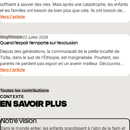
suffisent à sauver des vies. Mais après une catastrophe, les enfants
et les familles ont besoin de bien plus que cela. Ils ont besoin de
protection, de dignité et d’une perspective d’avenir. Maribel Prada,
Vers l'article
directrice nationale de World Vision , explique pourquoi ces
principes doivent guider la reconstruction après les tremblements
de terre et pourquoi la simple survie ne suffit pas.
Blog
Éthiopie
22 juillet 2026
Quand l'espoir l'emporte sur l'exclusion
Depuis des générations, la communauté de la petite localité de
Tizita, dans le sud de l'Éthiopie, est marginalisée. Pourtant, ses
parents ne perdent pas espoir en un avenir meilleur. Découvrez
comment le courage, la solidarité et le soutien de World Vision
Vers l'article
ouvrent World Vision perspectives pour leurs enfants.
Toutes les contributions
CONTEXTE
EN SAVOIR PLUS
Notre vision
Dans le monde entier, les enfants grandissent à l'abri de la faim et