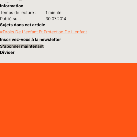
information
Temps de lecture :
1 minute
Publié sur :
30.07.2014
Sujets dans cet article
Droits De L'enfant Et Protection De L'enfant
Inscrivez-vous à la newsletter
S'abonner maintenant
Diviser