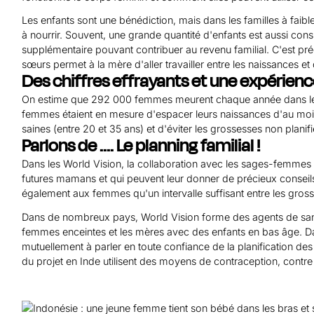
Les enfants sont une bénédiction, mais dans les familles à faible
à nourrir. Souvent, une grande quantité d'enfants est aussi c
supplémentaire pouvant contribuer au revenu familial. C'est pr
sœurs permet à la mère d'aller travailler entre les naissances e
Des chiffres effrayants et une expérien
On estime que 292 000 femmes meurent chaque année dans le m
femmes étaient en mesure d'espacer leurs naissances d'au moin
saines (entre 20 et 35 ans) et d'éviter les grossesses non pla
Parlons de .... Le planning familial !
Dans les World Vision, la collaboration avec les sages-femmes es
futures mamans et qui peuvent leur donner de précieux consei
également aux femmes qu'un intervalle suffisant entre les gros
Dans de nombreux pays, World Vision forme des agents de santé 
femmes enceintes et les mères avec des enfants en bas âge. D
mutuellement à parler en toute confiance de la planification d
du projet en Inde utilisent des moyens de contraception, contre 