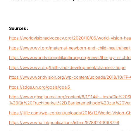
Sources :
https://worldvisionadvocacy.org/2020/10/06/world-vision-hea
https://www.wvi.org/maternal-newborn-and-child-health/heal
https://www.worldvisionphilanthropy.org/news/the-joy-in-chil
https://www.wvi.org/faith-and-development/channels-hope
https://www.worldvision.org/wp-content/uploads/2018/10/FP-
https://sdgs.un.org/goals/goal5
https://www.ghspjournal.org/content/8/1/114#:~:text=Di
%20für%20Fruchtbarkeit%2D,Barrieremethode%20zur%20Ver
https://jliflc.com/wp-content/uploads/2016/12/World-Vision
https://www.who.int/publications/i/item/9789240068759