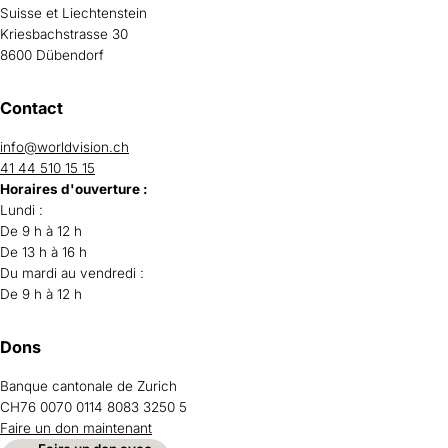
Suisse et Liechtenstein
Kriesbachstrasse 30
8600 Dübendorf
Contact
info@worldvision.ch
41 44 510 15 15
Horaires d'ouverture :
Lundi :
De 9 h à 12 h
De 13 h à 16 h
Du mardi au vendredi :
De 9 h à 12 h
Dons
Banque cantonale de Zurich
CH76 0070 0114 8083 3250 5
Faire un don maintenant