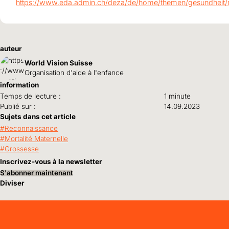
https://www.eda.admin.ch/deza/de/home/themen/gesundheit/r
auteur
World Vision Suisse
Organisation d'aide à l'enfance
information
Temps de lecture :
1 minute
Publié sur :
14.09.2023
Sujets dans cet article
Reconnaissance
Mortalité Maternelle
Grossesse
Inscrivez-vous à la newsletter
S'abonner maintenant
Diviser