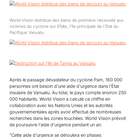
Aide au Soudan
Aide à l'Afghanistan
Tous les projets d'aide d'urgence
World Vision distribue des biens de première nécessité aux
victimes du cyclone sur Efate, l'île principale de l'État du
Pacifique Vanuatu.
Après le passage dévastateur du cyclone Pam, 160 000
personnes ont besoin d'une aide d'urgence dans l'État
insulaire de Vanuatu. Au total, le pays compte environ 250
000 habitants. World Vision a calculé ce chiffre en
collaboration avec les Nations Unies et les autorités
gouvernementales après avoir effectué de nombreuses
recherches dans les zones touchées. World Vision prévoit
de poursuivre l'aide d'urgence pendant un an.
"Cette aide d'urgence se déroulera en phases