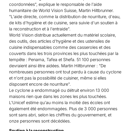
coordonnées", explique le responsable de l'aide
humanitaire de World Vision Suisse, Martin Hiltbrunner.
"L'aide directe, comme la distribution de nourriture, d'eau,
de kits d'hygiène et de cuisine, sera suivie d'un soutien à
la reconstruction et à l'entraide".
World Vision distribue actuellement du matériel scolaire,
des outils, des articles d'hygiène et des ustensiles de
cuisine indispensables comme des casseroles et des
couverts dans les trois provinces les plus touchées par la
tempête : Penama, Tafea et Shefa. 51 100 personnes
devraient ainsi être aidées. Martin Hiltbrunner : "De
nombreuses personnes ont tout perdu à cause du cyclone
et n'ont pas la possibilité de cuisiner, même si elles
disposent encore de nourriture".
Le cyclone a endommagé ou détruit environ 13 000
maisons rien que dans les zones les plus touchées.
L'Unicef estime qu'au moins la moitié des écoles ont
également été endommagées. Plus de 3 000 personnes
sont sans abri, selon les chiffres du gouvernement, et
onze personnes sont décédées.
Soutien à la reconstruction