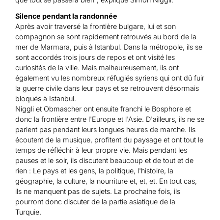
Silence pendant la randonnée
Après avoir traversé la frontière bulgare, lui et son
compagnon se sont rapidement retrouvés au bord de la
mer de Marmara, puis à Istanbul. Dans la métropole, ils se
sont accordés trois jours de repos et ont visité les
curiosités de la ville. Mais malheureusement, ils ont
également vu les nombreux réfugiés syriens qui ont dû fuir
la guerre civile dans leur pays et se retrouvent désormais
bloqués à Istanbul.
Niggli et Obmascher ont ensuite franchi le Bosphore et
donc la frontière entre l'Europe et l'Asie. D'ailleurs, ils ne se
parlent pas pendant leurs longues heures de marche. Ils
écoutent de la musique, profitent du paysage et ont tout le
temps de réfléchir à leur propre vie. Mais pendant les
pauses et le soir, ils discutent beaucoup et de tout et de
rien : Le pays et les gens, la politique, l'histoire, la
géographie, la culture, la nourriture et, et, et. En tout cas,
ils ne manquent pas de sujets. La prochaine fois, ils
pourront donc discuter de la partie asiatique de la
Turquie.