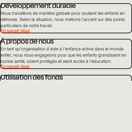
Développement durable
Nous travaillons de manière globale pour soutenir les enfants en
détresse. Selon la situation, nous mettons l'accent sur des points
particuliers de notre travail.
En savoir plus
À propos de nous
En tant qu'organisation d'aide à l'enfance active dans le monde
entier, nous nous engageons pour que les enfants grandissent en
bonne santé, soient protégés et aient accès à l'éducation.
En savoir plus
Utilisation des fonds
Nous gérons les finances et les ressources de manière responsable
et vivons la transparence et l'ouverture envers les partenaires et les
donateurs.
En savoir plus
FR
Choisir la langue