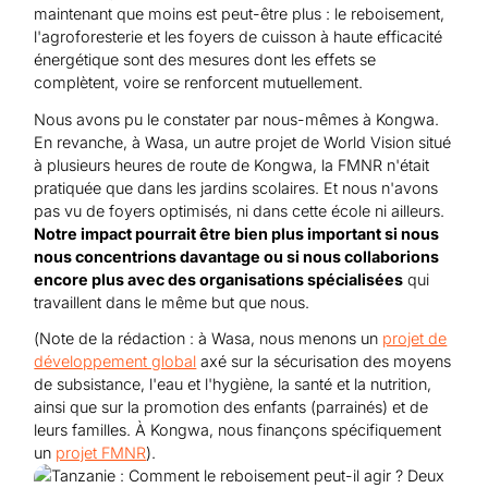
maintenant que moins est peut-être plus : le reboisement,
l'agroforesterie et les foyers de cuisson à haute efficacité
énergétique sont des mesures dont les effets se
complètent, voire se renforcent mutuellement.
Nous avons pu le constater par nous-mêmes à Kongwa.
En revanche, à Wasa, un autre projet de World Vision situé
à plusieurs heures de route de Kongwa, la FMNR n'était
pratiquée que dans les jardins scolaires. Et nous n'avons
pas vu de foyers optimisés, ni dans cette école ni ailleurs.
Notre impact pourrait être bien plus important si nous
nous concentrions davantage ou si nous collaborions
encore plus avec des organisations spécialisées
qui
travaillent dans le même but que nous.
(Note de la rédaction : à Wasa, nous menons un
projet de
développement global
axé sur la sécurisation des moyens
de subsistance, l'eau et l'hygiène, la santé et la nutrition,
ainsi que sur la promotion des enfants (parrainés) et de
leurs familles. À Kongwa, nous finançons spécifiquement
un
projet FMNR
).