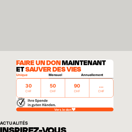
FAIRE UN DON
MAINTENANT
ET
SAUVER DES VIES
Unique
Mensuel
Annuellement
30
50
90
CHF
CHF
CHF
CHF
Vers le don
ACTUALITÉS
INSPIREZ-VOUS