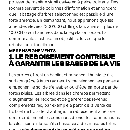
pousser de manière significative en à peine trois ans. Des
rochers servent de colonnes d'information et annoncent
que l'abattage d'arbres sélectionnés est passible d'une
forte amende. En demandant, nous apprenons que les
amendes élevées (300'000 shillings tanzaniens = plus de
100 CHF) sont ancrées dans la législation locale. La
communauté s'est fixé un objectif : elle veut que le
reboisement fonctionne.
MES ENSEIGNEMENTS
1. LE REBOISEMENT CONTRIBUE
À GARANTIR LES BASES DE LA VIE
Les arbres offrent un habitat et ramènent l'humidité à la
surface grâce à leurs racines. Ils maintiennent les pentes et
empêchent le sol de s'ensabler ou d'être emporté par de
fortes pluies. Les arbres dans les champs permettent
d'augmenter les récoltes et de générer des revenus
complémentaires, par exemple à partir de la vente de
fruits et de bois de chauffage. Le reboisement améliore
considérablement les conditions de vie des communautés
locales, surtout lorsqu'il est associé à des mesures telles
que le
développement de compétences en matière