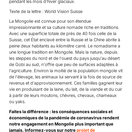
pendant les mois d'hiver glaciaux.
Texte de la lettre : World Vision Suisse
La Mongolie est connue pour son étendue
impressionnante et sa culture nomade riche en traditions.
Avec une superficie totale de près de 40 fois celle de la
Suisse, cet État enclavé entre la Russie et la Chine abrite à
peine deux habitants au kilomètre carré. Le nomadisme a
une longue tradition en Mongolie. Mais la nature, depuis
les steppes du nord et de l'ouest du pays jusqu'au désert
de Gobi au sud, n'offre que peu de surfaces adaptées à
l'agriculture. Environ la moitié de la population mongole vit
de l'élevage, les animaux lui servant à la fois de source de
revenus et d'approvisionnement. Ces familles gagnent leur
vie en produisant de la laine, du lait, de la viande et du cuir
à partir de leurs moutons, chèvres, chevaux, chameaux
ou yaks.
Faites la différence : les conséquences sociales et
économiques de la pandémie de coronavirus rendent
notre engagement en Mongolie plus important que
jamais. Informez-vous sur notre
projet de