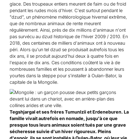
glace. Des troupeaux entiers meurent de faim ou de froid
pendant les rudes mois d'hiver. C'est surtout pendant le
"dzud", un phénomène météorologique hivernal extrême,
que de nombreux animaux de rente meurent
régulièrement. Ainsi, près de dix millions d'animaux n'ont
pas survécu au dzud historique de l'hiver 2009 / 2010. En
2018, des centaines de milliers d'animaux ont à nouveau
péri. Alors qu'un tel dzud se produisait autrefois tous les
dix ans, il se produit aujourd'hui deux à quatre fois en
l'espace de dix ans. Ces conditions coûtent la vie à de
nombreuses familles et les poussent à abandonner leurs
yourtes dans la steppe pour s'installer à Oulan-Bator, la
capitale de la Mongolie.
Tegshjargal et ses frères Tumunlzii et Erdeneburen. La
famille vivait autrefois en nomade, jusqu'à ce que
presque tous leurs animaux soient tués par une grave
sécheresse suivie d'un hiver rigoureux. Pleins
d'espoir, ils se sont installés à Oulan-Bator, où leur vie