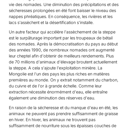
vie des nomades. Une diminution des précipitations et des
sécheresses prolongées en été font baisser le niveau des
nappes phréatiques. En conséquence, les rivières et les
lacs s'assèchent et la désertification s'installe.
Un autre facteur qui accélère l'assèchement de la steppe
est le surpâturage important par les troupeaux de bétail
des nomades. Après la démocratisation du pays au début
des années 1990, de nombreux nomades ont augmenté
leur cheptel afin d'obtenir de meilleurs rendements. Plus
de 70 millions d'animaux d'élevage broutent actuellement
la steppe. A cela s'ajoute l'exploitation minière. La
Mongolie est l'un des pays les plus riches en matières
premières au monde. On y extrait notamment du charbon,
du cuivre et de l'or à grande échelle. Comme leur
extraction nécessite énormément d'eau, elle entraîne
également une diminution des réserves d'eau.
En raison de la sécheresse et du manque d'eau en été, les
animaux ne peuvent pas prendre suffisamment de graisse
en hiver. En hiver, les animaux ne trouvent pas
suffisamment de nourriture sous les épaisses couches de