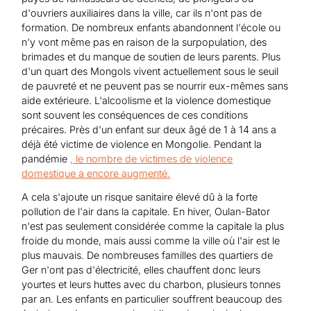
d'ouvriers auxiliaires dans la ville, car ils n'ont pas de
formation. De nombreux enfants abandonnent l'école ou
n'y vont même pas en raison de la surpopulation, des
brimades et du manque de soutien de leurs parents. Plus
d'un quart des Mongols vivent actuellement sous le seuil
de pauvreté et ne peuvent pas se nourrir eux-mêmes sans
aide extérieure. L'alcoolisme et la violence domestique
sont souvent les conséquences de ces conditions
précaires. Près d'un enfant sur deux âgé de 1 à 14 ans a
déjà été victime de violence en Mongolie. Pendant la
pandémie
, le nombre de victimes de violence
domestique a encore augmenté.
A cela s'ajoute un risque sanitaire élevé dû à la forte
pollution de l'air dans la capitale. En hiver, Oulan-Bator
n'est pas seulement considérée comme la capitale la plus
froide du monde, mais aussi comme la ville où l'air est le
plus mauvais. De nombreuses familles des quartiers de
Ger n'ont pas d'électricité, elles chauffent donc leurs
yourtes et leurs huttes avec du charbon, plusieurs tonnes
par an. Les enfants en particulier souffrent beaucoup des