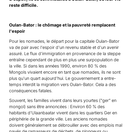
reste difficile.
Oulan-Bator : le chômage et la pauvreté remplacent
l'espoir
Pour les nomades, le départ pour la capitale Oulan-Bator
va de pair avec l'espoir d'un revenu stable et d'un avenir
assuré. Le flux d'immigration en provenance de la steppe
entraîne cependant de plus en plus une surpopulation de
la ville. Si dans les années 1990, environ 80 % des
Mongols vivaient encore en tant que nomades, ils ne sont
plus qu'un quart aujourd'hui. Le gouvernement a entre-
temps interdit la migration vers Oulan-Bator. Cela a des
conséquences fatales.
Souvent, les familles vivent dans leurs yourtes ("ger" en
mongol) sans être annoncées : Environ 60 % des
habitants d'Ulaanbaatar vivent dans les quartiers Ger en
périphérie de la grande ville. Les anciens nomades
doivent généralement se débrouiller avec des emplois mal
payés de ramasseurs de déchets, de plongeurs ou