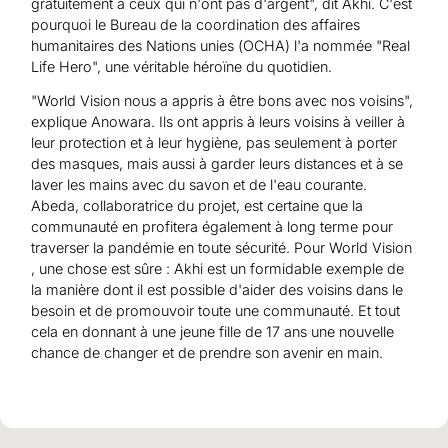
gratuitement à ceux qui n'ont pas d'argent", dit Akhi. C'est
pourquoi le Bureau de la coordination des affaires
humanitaires des Nations unies (OCHA) l'a nommée "Real
Life Hero", une véritable héroïne du quotidien.
"World Vision nous a appris à être bons avec nos voisins",
explique Anowara. Ils ont appris à leurs voisins à veiller à
leur protection et à leur hygiène, pas seulement à porter
des masques, mais aussi à garder leurs distances et à se
laver les mains avec du savon et de l'eau courante.
Abeda, collaboratrice du projet, est certaine que la
communauté en profitera également à long terme pour
traverser la pandémie en toute sécurité. Pour World Vision
, une chose est sûre : Akhi est un formidable exemple de
la manière dont il est possible d'aider des voisins dans le
besoin et de promouvoir toute une communauté. Et tout
cela en donnant à une jeune fille de 17 ans une nouvelle
chance de changer et de prendre son avenir en main.