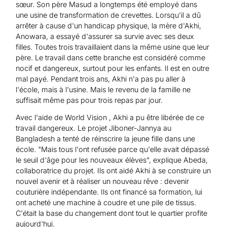
sœur. Son père Masud a longtemps été employé dans
une usine de transformation de crevettes. Lorsqu'il a dû
arrêter à cause d'un handicap physique, la mère d'Akhi,
Anowara, a essayé d'assurer sa survie avec ses deux
filles. Toutes trois travaillaient dans la même usine que leur
père. Le travail dans cette branche est considéré comme
nocif et dangereux, surtout pour les enfants. Il est en outre
mal payé. Pendant trois ans, Akhi n'a pas pu aller à
l'école, mais à l'usine. Mais le revenu de la famille ne
suffisait même pas pour trois repas par jour.
Avec l'aide de World Vision , Akhi a pu être libérée de ce
travail dangereux. Le projet Jiboner-Jannya au
Bangladesh a tenté de réinscrire la jeune fille dans une
école. "Mais tous l'ont refusée parce qu'elle avait dépassé
le seuil d'âge pour les nouveaux élèves", explique Abeda,
collaboratrice du projet. Ils ont aidé Akhi à se construire un
nouvel avenir et à réaliser un nouveau rêve : devenir
couturière indépendante. Ils ont financé sa formation, lui
ont acheté une machine à coudre et une pile de tissus.
C'était la base du changement dont tout le quartier profite
aujourd'hui.