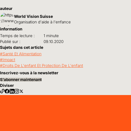
auteur
World Vision Suisse
Organisation d'aide à l'enfance
information
Temps de lecture :
1 minute
Publié sur :
09.10.2020
Sujets dans cet article
Santé Et Alimentation
Impact
Droits De L'enfant Et Protection De L'enfant
Inscrivez-vous à la newsletter
S'abonner maintenant
Diviser