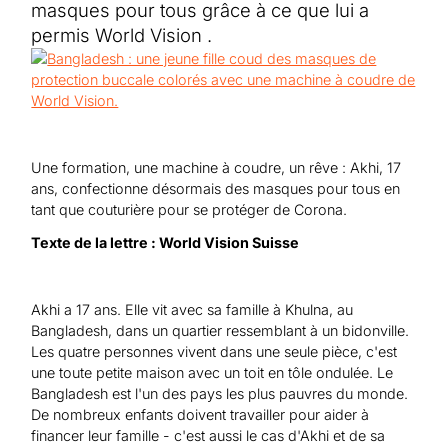
Aide au Soudan
masques pour tous grâce à ce que lui a
Aide à l'Afghanistan
Tous les projets d'aide d'urgence
permis World Vision .
Une formation, une machine à coudre, un rêve : Akhi, 17
ans, confectionne désormais des masques pour tous en
tant que couturière pour se protéger de Corona.
Texte de la lettre : World Vision Suisse
Akhi a 17 ans. Elle vit avec sa famille à Khulna, au
Bangladesh, dans un quartier ressemblant à un bidonville.
Les quatre personnes vivent dans une seule pièce, c'est
une toute petite maison avec un toit en tôle ondulée. Le
Bangladesh est l'un des pays les plus pauvres du monde.
De nombreux enfants doivent travailler pour aider à
financer leur famille - c'est aussi le cas d'Akhi et de sa