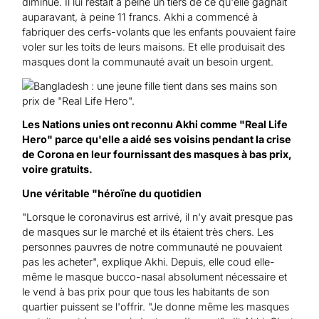
diminué. Il lui restait à peine un tiers de ce qu'elle gagnait
auparavant, à peine 11 francs. Akhi a commencé à
fabriquer des cerfs-volants que les enfants pouvaient faire
voler sur les toits de leurs maisons. Et elle produisait des
masques dont la communauté avait un besoin urgent.
Les Nations unies ont reconnu Akhi comme "Real Life
Hero" parce qu'elle a aidé ses voisins pendant la crise
de Corona en leur fournissant des masques à bas prix,
voire gratuits.
Une véritable "héroïne du quotidien
"Lorsque le coronavirus est arrivé, il n'y avait presque pas
de masques sur le marché et ils étaient très chers. Les
personnes pauvres de notre communauté ne pouvaient
pas les acheter", explique Akhi. Depuis, elle coud elle-
même le masque bucco-nasal absolument nécessaire et
le vend à bas prix pour que tous les habitants de son
quartier puissent se l'offrir. "Je donne même les masques