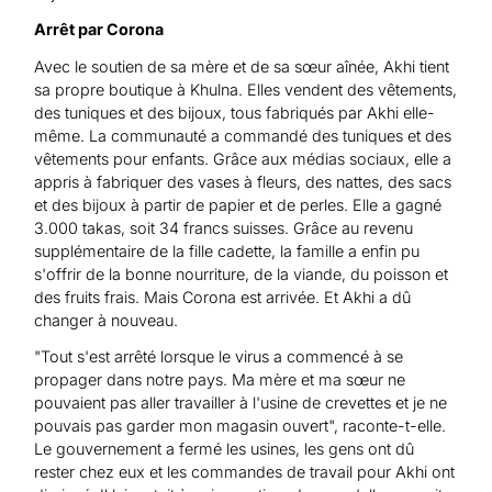
Arrêt par Corona
Avec le soutien de sa mère et de sa sœur aînée, Akhi tient
sa propre boutique à Khulna. Elles vendent des vêtements,
des tuniques et des bijoux, tous fabriqués par Akhi elle-
même. La communauté a commandé des tuniques et des
vêtements pour enfants. Grâce aux médias sociaux, elle a
appris à fabriquer des vases à fleurs, des nattes, des sacs
et des bijoux à partir de papier et de perles. Elle a gagné
3.000 takas, soit 34 francs suisses. Grâce au revenu
supplémentaire de la fille cadette, la famille a enfin pu
s'offrir de la bonne nourriture, de la viande, du poisson et
des fruits frais. Mais Corona est arrivée. Et Akhi a dû
changer à nouveau.
"Tout s'est arrêté lorsque le virus a commencé à se
propager dans notre pays. Ma mère et ma sœur ne
pouvaient pas aller travailler à l'usine de crevettes et je ne
pouvais pas garder mon magasin ouvert", raconte-t-elle.
Le gouvernement a fermé les usines, les gens ont dû
rester chez eux et les commandes de travail pour Akhi ont