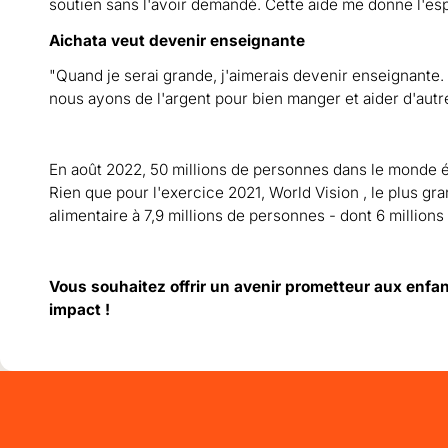
soutien sans l'avoir demandé. Cette aide me donne l'esp
Aichata veut devenir enseignante
"Quand je serai grande, j'aimerais devenir enseignante.
nous ayons de l'argent pour bien manger et aider d'a
En août 2022, 50 millions de personnes dans le monde étai
Rien que pour l'exercice 2021, World Vision , le plus g
alimentaire à 7,9 millions de personnes - dont 6 million
Vous souhaitez offrir un avenir prometteur aux enfan
impact !