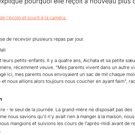
explique pourquoi elle reçoit à nouveau plus 
se de recevoir plusieurs repas par jour.
ali
 leurs petits-enfants. Il y a quatre ans, Aichata et sa petite sœu
mère, récemment veuve. "Mes parents vivent dans un autre vil
agé ici, mes parents nous envoyaient un sac de mil chaque moi
e et nous allions alors toujours nous coucher en ayant faim", ra
n
aire - le seul de la journée. La grand-mère ne disposait pas des
e nous savions qu'il n'y avait rien à manger à la maison, nous
, nous mangions et suivions les cours de l'après-midi avant de r
.