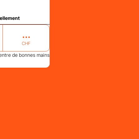
ellement
CHF