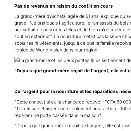
Pas de revenus en raison du conflit en cours
La grand-mère d'Aichata, âgée de 51 ans, explique qu'avan
grave : "Je pratiquais l'agriculture, je ramassais du boi
permettait de nourrir les filles et de bien m'occuper d'ell
soutien extérieur". La nourriture n'était pas la seule chos
scolaires ni vêtements, jusqu'à ce que la famille reçoiv
liquide de World Vision dans leur région.
"Depuis que grand-mère reçoit de l'argent, elle est r
De l'argent pour la nourriture et les réparations néc
"Cette année, j'ai eu la chance de recevoir FCFA 60 000 
"J'ai utilisé cet argent non seulement pour acheter 100 
réparer une porte cassée dans la maison".
"Depuis que grand-mère reçoit de l'argent, elle est rass