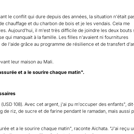
t le conflit qui dure depuis des années, la situation n'était pas
s de chauffage et du charbon de bois et je les vendais. Cela me
es. Aujourd'hui, il m'est très difficile de joindre les deux bouts
e qui manquait à la famille. Les filles n'avaient ni fournitures
e de l'aide grâce au programme de résilience et de transfert d'a
assurée et a le sourire chaque matin".
essaires
(USD 108). Avec cet argent, j'ai pu m'occuper des enfants", dit-
kg de riz, de sucre et de farine pendant le ramadan, mais aussi 
urée et a le sourire chaque matin", raconte Aichata. "J'ai reçu 