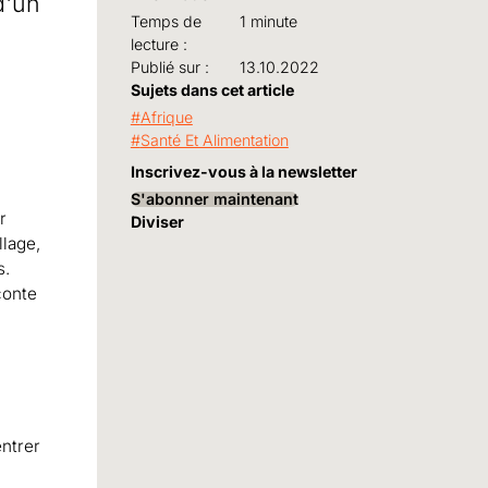
d'un
Temps de
1 minute
lecture :
Publié sur :
13.10.2022
Sujets dans cet article
Afrique
Santé Et Alimentation
Inscrivez-vous à la newsletter
S'abonner maintenant
r
Diviser
lage,
s.
conte
entrer