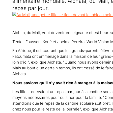
alimentaire mondiale. Aichata, du Mali, 
repas par jour.
Aichita, du Mali, veut devenir enseignante et est heureu
Texte : Fousseni Koné et Joelma Pereira, World Vision M
En Afrique, il est courant que les grands-parents élèvent
Fatoumata ont emménagé dans la maison de leur grand-
loin d'ici", explique Aichata. "Quand nous avons démén
Mais au bout d'un certain temps, ils ont cessé de le fair
Aichata.
Nous savions qu'il n'y avait rien à manger à la maiso
Les filles recevaient un repas par jour à la cantine scol
moyens nécessaires pour cuisiner pour la famille. "Comm
attendions que le repas de la cantine scolaire soit prêt
chez nous pour le reste de la journée", explique Aichata