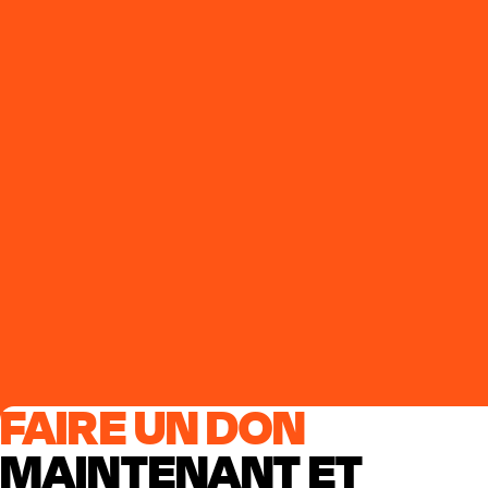
FAIRE UN DON
MAINTENANT ET