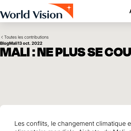
Skip to main content
Toutes les contributions
Blog
Mali
13 oct. 2022
MALI : NE PLUS SE CO
Les conflits, le changement climatique e