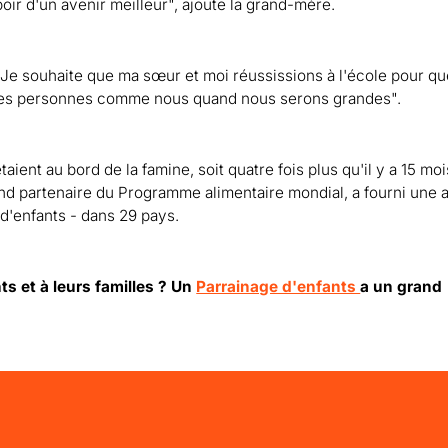
oir d'un avenir meilleur", ajoute la grand-mère.
 Je souhaite que ma sœur et moi réussissions à l'école pour q
utres personnes comme nous quand nous serons grandes".
ent au bord de la famine, soit quatre fois plus qu'il y a 15 moi
rand partenaire du Programme alimentaire mondial, a fourni une 
s d'enfants - dans 29 pays.
ts et à leurs familles ? Un
Parrainage d'enfants
a un grand