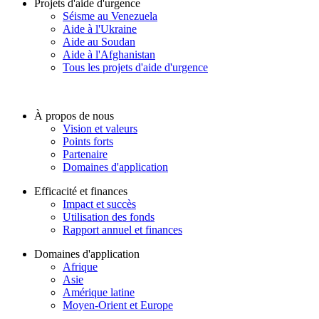
Projets d'aide d'urgence
Séisme au Venezuela
Aide à l'Ukraine
Aide au Soudan
Aide à l'Afghanistan
Tous les projets d'aide d'urgence
À propos de nous
Vision et valeurs
Points forts
Partenaire
Domaines d'application
Efficacité et finances
Impact et succès
Utilisation des fonds
Rapport annuel et finances
Domaines d'application
Afrique
Asie
Amérique latine
Moyen-Orient et Europe