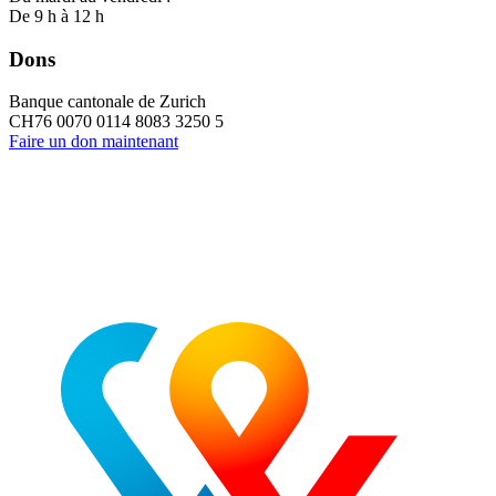
De 9 h à 12 h
Dons
Banque cantonale de Zurich
CH76 0070 0114 8083 3250 5
Faire un don maintenant