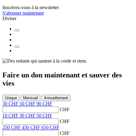
Inscrivez-vous à la newsletter
S'abonner maintenant
Diviser
Faire un don
maintenant et
sauver des
vies
Unique
Mensuel
Annuellement
30
CHF
50
CHF
90
CHF
CHF
10
CHF
30
CHF
50
CHF
CHF
250
CHF
450
CHF
650
CHF
CHF