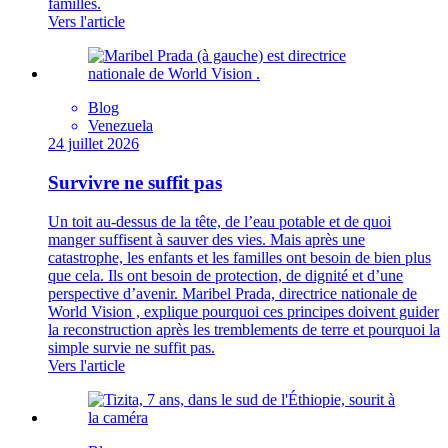
familles.
Vers l'article
Blog
Venezuela
24 juillet 2026
Survivre ne suffit pas
Un toit au-dessus de la tête, de l’eau potable et de quoi
manger suffisent à sauver des vies. Mais après une
catastrophe, les enfants et les familles ont besoin de bien plus
que cela. Ils ont besoin de protection, de dignité et d’une
perspective d’avenir. Maribel Prada, directrice nationale de
World Vision , explique pourquoi ces principes doivent guider
la reconstruction après les tremblements de terre et pourquoi la
simple survie ne suffit pas.
Vers l'article