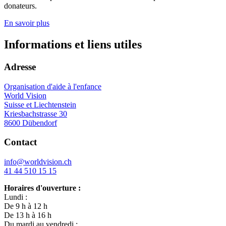
donateurs.
En savoir plus
Informations et liens utiles
Adresse
Organisation d'aide à l'enfance
World Vision
Suisse et Liechtenstein
Kriesbachstrasse 30
8600 Dübendorf
Contact
info@worldvision.ch
41 44 510 15 15
Horaires d'ouverture :
Lundi :
De 9 h à 12 h
De 13 h à 16 h
Du mardi au vendredi :