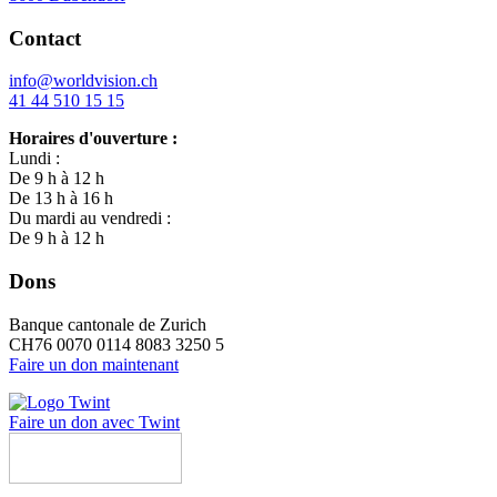
Contact
info@worldvision.ch
41 44 510 15 15
Horaires d'ouverture :
Lundi :
De 9 h à 12 h
De 13 h à 16 h
Du mardi au vendredi :
De 9 h à 12 h
Dons
Banque cantonale de Zurich
CH76 0070 0114 8083 3250 5
Faire un don maintenant
Faire un don avec Twint