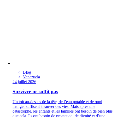
Blog
Venezuela
24 juillet 2026
Survivre ne suffit pas
Un toit au-dessus de la tête, de l’eau potable et de quoi
manger suffisent à sauver des vies. Mais après une
catastrophe, les enfants et les familles ont besoin de bien plus
que cela. Ils ont besoin de protection, de dignité et d’une