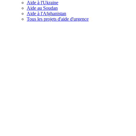
Aide à l'Ukraine
Aide au Soudan
Aide à l'Afghanistan
Tous les projets d'aide d'urgence