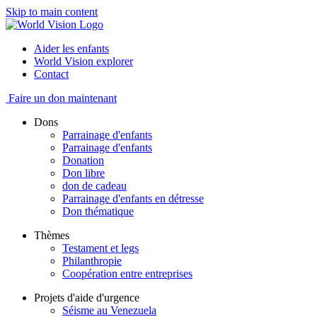
Skip to main content
Aider les enfants
World Vision explorer
Contact
Faire un don maintenant
Dons
Parrainage d'enfants
Parrainage d'enfants
Donation
Don libre
don de cadeau
Parrainage d'enfants en détresse
Don thématique
Thèmes
Testament et legs
Philanthropie
Coopération entre entreprises
Projets d'aide d'urgence
Séisme au Venezuela