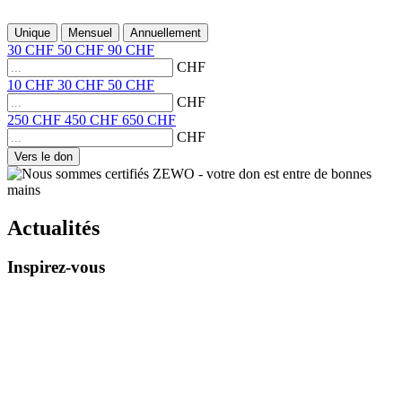
Unique
Mensuel
Annuellement
30
CHF
50
CHF
90
CHF
CHF
10
CHF
30
CHF
50
CHF
CHF
250
CHF
450
CHF
650
CHF
CHF
Vers le don
Actualités
Inspirez-vous