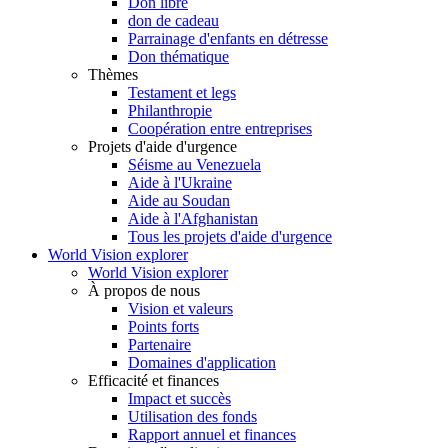
Don libre
don de cadeau
Parrainage d'enfants en détresse
Don thématique
Thèmes
Testament et legs
Philanthropie
Coopération entre entreprises
Projets d'aide d'urgence
Séisme au Venezuela
Aide à l'Ukraine
Aide au Soudan
Aide à l'Afghanistan
Tous les projets d'aide d'urgence
World Vision explorer
World Vision explorer
À propos de nous
Vision et valeurs
Points forts
Partenaire
Domaines d'application
Efficacité et finances
Impact et succès
Utilisation des fonds
Rapport annuel et finances