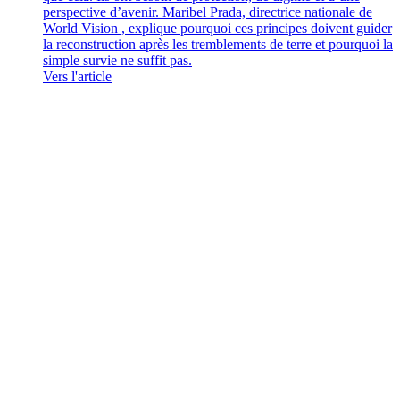
perspective d’avenir. Maribel Prada, directrice nationale de
World Vision , explique pourquoi ces principes doivent guider
la reconstruction après les tremblements de terre et pourquoi la
simple survie ne suffit pas.
Vers l'article