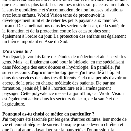
que des années plus tard. Les femmes restées sur place assurent alors
la survie quotidienne et s'accommodent de nombreuses privations
avec leurs enfants. World Vision tente de promouvoir le
développement rural et de relier les petits paysans aux marchés
locaux. Des améliorations dans les secteurs de l'eau, de la santé, de
la formation et de la protection contre les catastrophes sont
également à l'ordre du jour. La protection des enfants est également
un thème important en Asie du Sud.
D'où viens-tu ?
Au départ, je voulais faire des études de médecine et ainsi servir les
gens. Mais j'ai finalement opté pour la biologie, en me spécialisant
dans l'écologie des eaux douces et l'hydrologie. En parallèle, j'ai
suivi des cours d'agriculture biologique et j'ai travaillé à l'hôpital
dans des services de soins très différents. Cela m'a permis d'avoir un
aperçu de la prise en charge médicale des patients. De par ma
formation, j'étais déjà lié à l'horticulture et à l'aménagement
paysager. Cette polyvalence me sert aujourd'hui, car World Vision
est également active dans les secteurs de l'eau, de la santé et de
l'agriculture.
Pourquoi as-tu choisi ce métier en particulier ?
J'ai toujours été fascinée par les gens d'autres cultures, leur mode de
vie et leurs stratégies de survie. Lorsque je suis devenu chrétien et
que j'en ai appris davantage sur la pauvreté et l'oppression, la