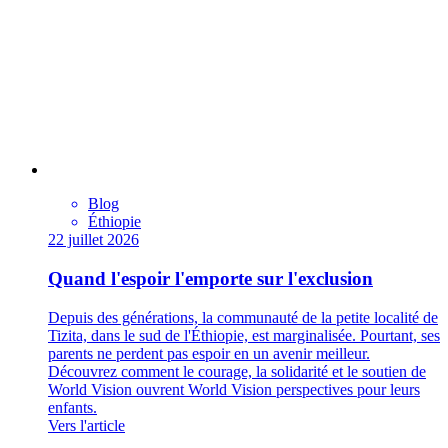
Blog
Éthiopie
22 juillet 2026
Quand l'espoir l'emporte sur l'exclusion
Depuis des générations, la communauté de la petite localité de
Tizita, dans le sud de l'Éthiopie, est marginalisée. Pourtant, ses
parents ne perdent pas espoir en un avenir meilleur.
Découvrez comment le courage, la solidarité et le soutien de
World Vision ouvrent World Vision perspectives pour leurs
enfants.
Vers l'article