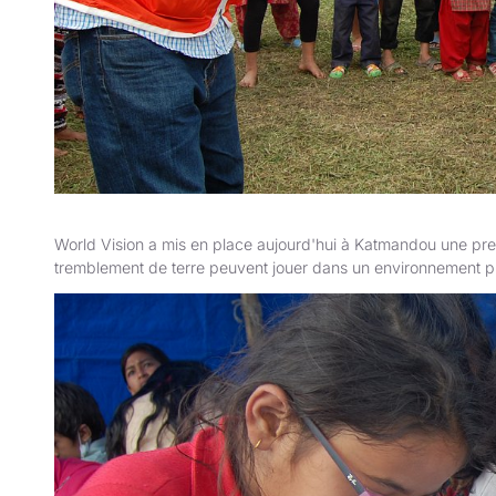
World Vision a mis en place aujourd'hui à Katmandou une pre
tremblement de terre peuvent jouer dans un environnement p