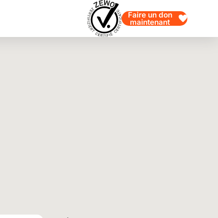
Faire un don
maintenant