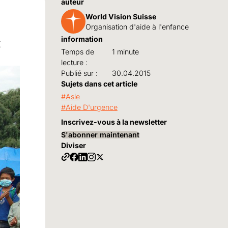
auteur
World Vision Suisse
Organisation d'aide à l'enfance
information
t
Temps de
1 minute
lecture :
Publié sur :
30.04.2015
Sujets dans cet article
Asie
Aide D'urgence
Inscrivez-vous à la newsletter
S'abonner maintenant
Diviser