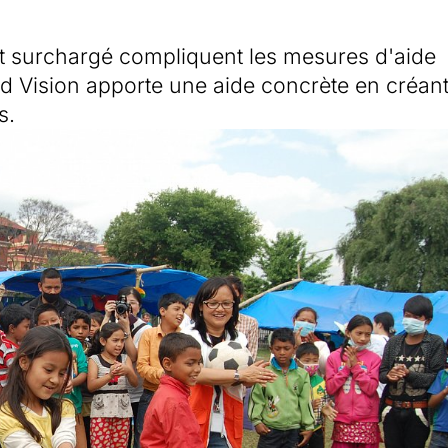
ort surchargé compliquent les mesures d'aide
rld Vision apporte une aide concrète en créan
s.