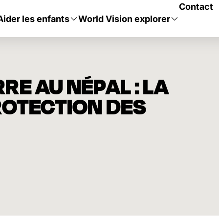
Contact
Aider les enfants
World Vision explorer
E AU NÉPAL : LA
ROTECTION DES