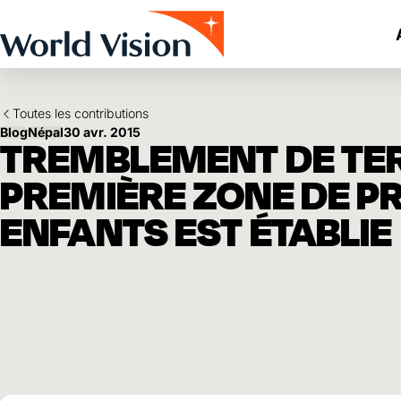
Skip to main content
Toutes les contributions
Blog
Népal
30 avr. 2015
TREMBLEMENT DE TERR
PREMIÈRE ZONE DE P
ENFANTS EST ÉTABLIE