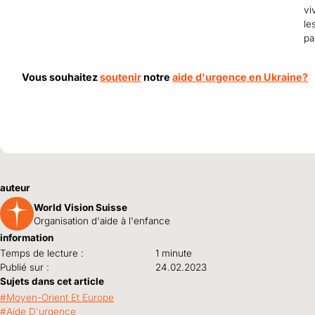
vi
le
pa
Vous souhaitez
soutenir
notre
aide d'urgence en Ukraine
?
auteur
World Vision Suisse
Organisation d'aide à l'enfance
information
Temps de lecture :
1 minute
Publié sur :
24.02.2023
Sujets dans cet article
Moyen-Orient Et Europe
Aide D'urgence