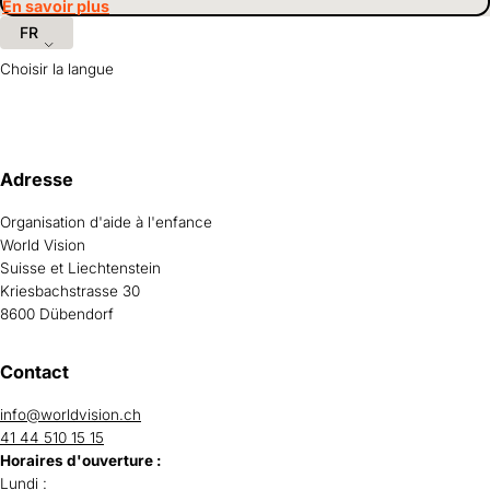
En savoir plus
FR
Choisir la langue
Informations et liens utiles
Adresse
Organisation d'aide à l'enfance
World Vision
Suisse et Liechtenstein
Kriesbachstrasse 30
8600 Dübendorf
Contact
info@worldvision.ch
41 44 510 15 15
Horaires d'ouverture :
Lundi :