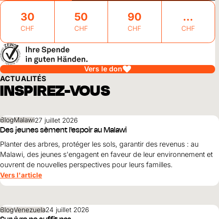
30
50
90
CHF
CHF
CHF
CHF
Vers le don
ACTUALITÉS
INSPIREZ-VOUS
Blog
Malawi
27 juillet 2026
Des jeunes sèment l'espoir au Malawi
Planter des arbres, protéger les sols, garantir des revenus : au
Malawi, des jeunes s'engagent en faveur de leur environnement et
ouvrent de nouvelles perspectives pour leurs familles.
Vers l'article
Blog
Venezuela
24 juillet 2026