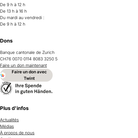
De 9 h à 12 h
De 13 h à 16 h
Du mardi au vendredi :
De 9 h à 12 h
Dons
Banque cantonale de Zurich
CH76 0070 0114 8083 3250 5
Faire un don maintenant
Faire un don avec
Twint
Plus d'infos
Actualités
Médias
À propos de nous