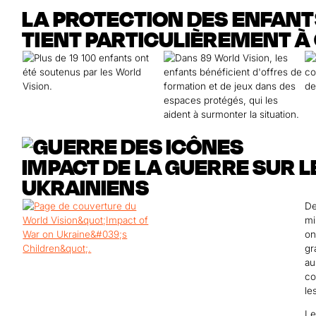
LA PROTECTION DES ENFAN
TIENT PARTICULIÈREMENT 
IMPACT DE LA GUERRE SUR 
UKRAINIENS
De
mi
on
gr
au
co
le
L