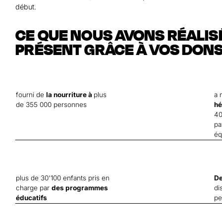
début.
CE QUE NOUS AVONS RÉALIS
PRÉSENT GRÂCE À VOS DONS 
fourni de
la nourriture à
plus
a 
de 355 000 personnes
hé
40
pa
éq
plus de 30'100 enfants pris en
De
charge par
des programmes
di
éducatifs
pe