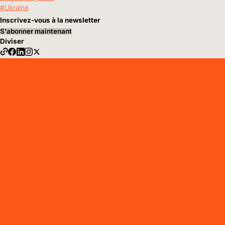
Ukraine
Inscrivez-vous à la newsletter
S'abonner maintenant
Diviser