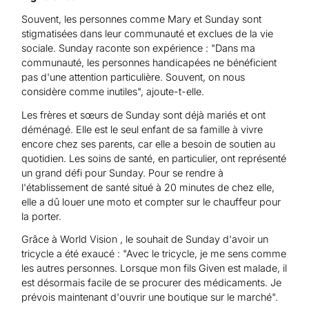
Souvent, les personnes comme Mary et Sunday sont
stigmatisées dans leur communauté et exclues de la vie
sociale. Sunday raconte son expérience : "Dans ma
communauté, les personnes handicapées ne bénéficient
pas d'une attention particulière. Souvent, on nous
considère comme inutiles", ajoute-t-elle.
Les frères et sœurs de Sunday sont déjà mariés et ont
déménagé. Elle est le seul enfant de sa famille à vivre
encore chez ses parents, car elle a besoin de soutien au
quotidien. Les soins de santé, en particulier, ont représenté
un grand défi pour Sunday. Pour se rendre à
l'établissement de santé situé à 20 minutes de chez elle,
elle a dû louer une moto et compter sur le chauffeur pour
la porter.
Grâce à World Vision , le souhait de Sunday d'avoir un
tricycle a été exaucé : "Avec le tricycle, je me sens comme
les autres personnes. Lorsque mon fils Given est malade, il
est désormais facile de se procurer des médicaments. Je
prévois maintenant d'ouvrir une boutique sur le marché".