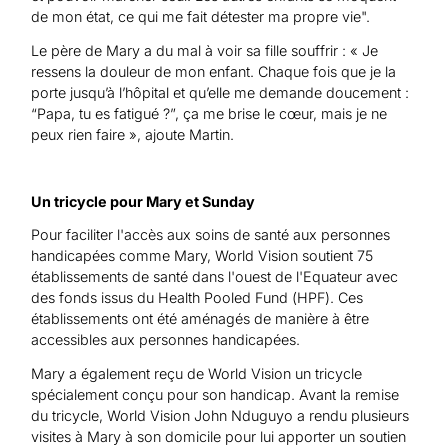
de mon état, ce qui me fait détester ma propre vie".
Le père de Mary a du mal à voir sa fille souffrir : « Je
ressens la douleur de mon enfant. Chaque fois que je la
porte jusqu’à l’hôpital et qu’elle me demande doucement :
“Papa, tu es fatigué ?”, ça me brise le cœur, mais je ne
peux rien faire », ajoute Martin.
Un tricycle pour Mary et Sunday
Pour faciliter l'accès aux soins de santé aux personnes
handicapées comme Mary, World Vision soutient 75
établissements de santé dans l'ouest de l'Equateur avec
des fonds issus du Health Pooled Fund (HPF). Ces
établissements ont été aménagés de manière à être
accessibles aux personnes handicapées.
Mary a également reçu de World Vision un tricycle
spécialement conçu pour son handicap. Avant la remise
du tricycle, World Vision John Nduguyo a rendu plusieurs
visites à Mary à son domicile pour lui apporter un soutien