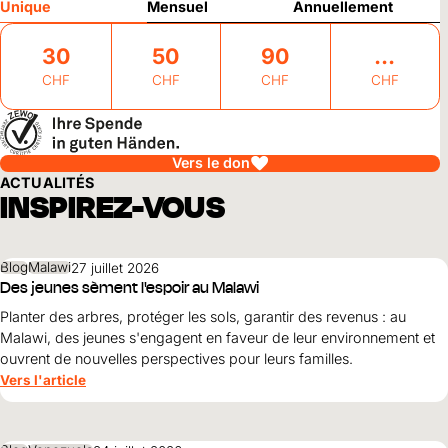
Unique
Mensuel
Annuellement
30
50
90
CHF
CHF
CHF
CHF
Vers le don
ACTUALITÉS
INSPIREZ-VOUS
Blog
Malawi
27 juillet 2026
Des jeunes sèment l'espoir au Malawi
Planter des arbres, protéger les sols, garantir des revenus : au
Malawi, des jeunes s'engagent en faveur de leur environnement et
ouvrent de nouvelles perspectives pour leurs familles.
Vers l'article