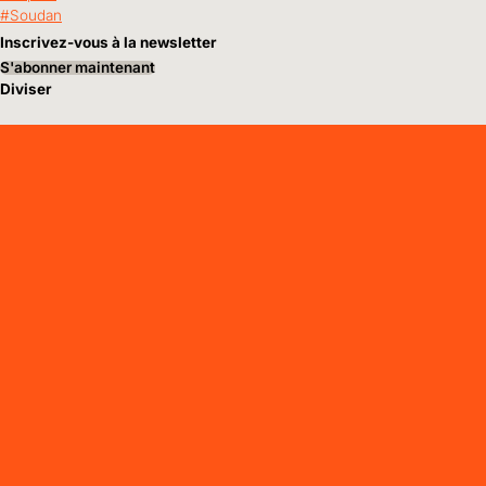
Soudan
Inscrivez-vous à la newsletter
S'abonner maintenant
Diviser