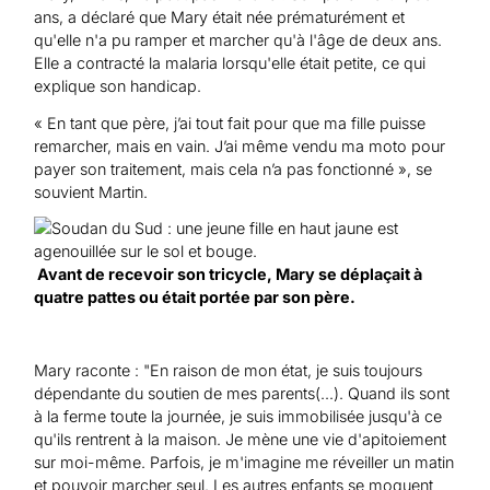
ans, a déclaré que Mary était née prématurément et
qu'elle n'a pu ramper et marcher qu'à l'âge de deux ans.
Elle a contracté la malaria lorsqu'elle était petite, ce qui
explique son handicap.
« En tant que père, j’ai tout fait pour que ma fille puisse
remarcher, mais en vain. J’ai même vendu ma moto pour
payer son traitement, mais cela n’a pas fonctionné », se
souvient Martin.
Avant de recevoir son tricycle, Mary se déplaçait à
quatre pattes ou était portée par son père.
Mary raconte : "En raison de mon état, je suis toujours
dépendante du soutien de mes parents(...). Quand ils sont
à la ferme toute la journée, je suis immobilisée jusqu'à ce
qu'ils rentrent à la maison. Je mène une vie d'apitoiement
sur moi-même. Parfois, je m'imagine me réveiller un matin
et pouvoir marcher seul. Les autres enfants se moquent