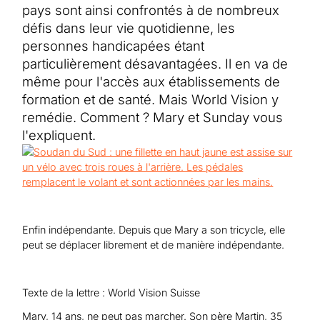
Aide au Soudan
pays sont ainsi confrontés à de nombreux
Aide à l'Afghanistan
Tous les projets d'aide d'urgence
défis dans leur vie quotidienne, les
personnes handicapées étant
particulièrement désavantagées. Il en va de
même pour l'accès aux établissements de
formation et de santé. Mais World Vision y
remédie. Comment ? Mary et Sunday vous
l'expliquent.
Enfin indépendante. Depuis que Mary a son tricycle, elle
peut se déplacer librement et de manière indépendante.
Texte de la lettre : World Vision Suisse
Mary, 14 ans, ne peut pas marcher. Son père Martin, 35