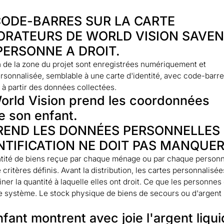
CODE-BARRES SUR LA CARTE
BORATEURS DE WORLD VISION SAVE
ERSONNE A DROIT.
n de la zone du projet sont enregistrées numériquement et
ersonnalisée, semblable à une carte d'identité, avec code-barre
 à partir des données collectées.
PREND LES DONNÉES PERSONNELLES
NTIFICATION NE DOIT PAS MANQUER
antité de biens reçue par chaque ménage ou par chaque person
ritères définis. Avant la distribution, les cartes personnalisé
er la quantité à laquelle elles ont droit. Ce que les personnes
e système. Le stock physique de biens de secours ou d'argent