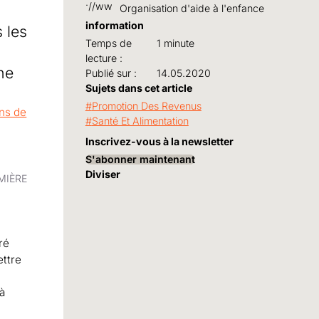
Organisation d'aide à l'enfance
information
 les
Temps de
1 minute
lecture :
ène
Publié sur :
14.05.2020
Sujets dans cet article
Promotion Des Revenus
Santé Et Alimentation
Inscrivez-vous à la newsletter
S'abonner maintenant
Diviser
MIÈRE
ré
ettre
 à