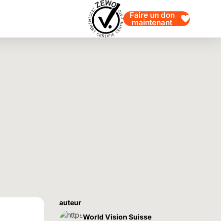
Faire un don
maintenant
auteur
World Vision Suisse