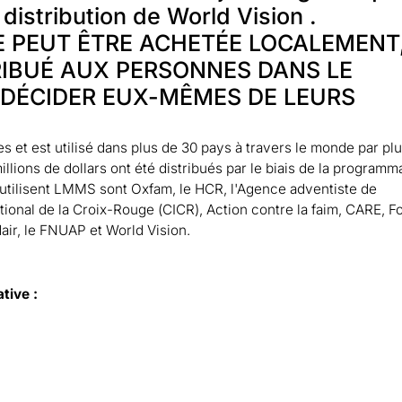
RE PEUT ÊTRE ACHETÉE LOCALEMENT
TRIBUÉ AUX PERSONNES DANS LE
 DÉCIDER EUX-MÊMES DE LEURS
s et est utilisé dans plus de 30 pays à travers le monde par pl
llions de dollars ont été distribués par le biais de la programm
i utilisent LMMS sont Oxfam, le HCR, l'Agence adventiste de
ional de la Croix-Rouge (CICR), Action contre la faim, CARE, F
air, le FNUAP et World Vision.
tive :