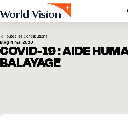
Skip to main content
Toutes les contributions
Blog
14 mai 2020
COVID-19 : AIDE HUM
BALAYAGE