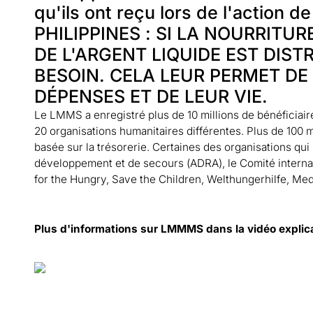
PHILIPPINES : SI LA NOURRITU
DE L'ARGENT LIQUIDE EST DIS
BESOIN. CELA LEUR PERMET DE
DÉPENSES ET DE LEUR VIE.
Le LMMS a enregistré plus de 10 millions de bénéficiaire
20 organisations humanitaires différentes. Plus de 100 mi
basée sur la trésorerie. Certaines des organisations qu
développement et de secours (ADRA), le Comité internat
for the Hungry, Save the Children, Welthungerhilfe, Med
Plus d'informations sur LMMMS dans la vidéo explica