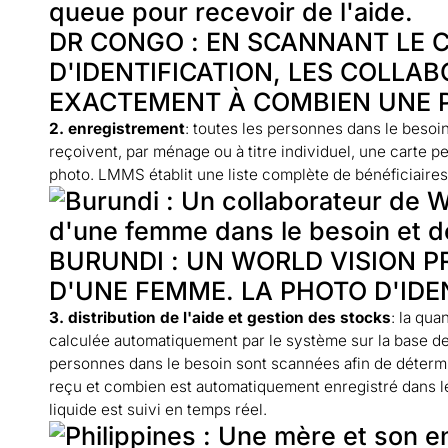
DR CONGO : EN SCANNANT LE 
D'IDENTIFICATION, LES COLLA
EXACTEMENT À COMBIEN UNE P
2. enregistrement
: toutes les personnes dans le besoi
reçoivent, par ménage ou à titre individuel, une carte p
photo. LMMS établit une liste complète de bénéficiaires
BURUNDI : UN WORLD VISION 
D'UNE FEMME. LA PHOTO D'IDE
3. distribution de l'aide et gestion des stocks
: la qu
calculée automatiquement par le système sur la base de c
personnes dans le besoin sont scannées afin de détermin
reçu et combien est automatiquement enregistré dans l
liquide est suivi en temps réel.