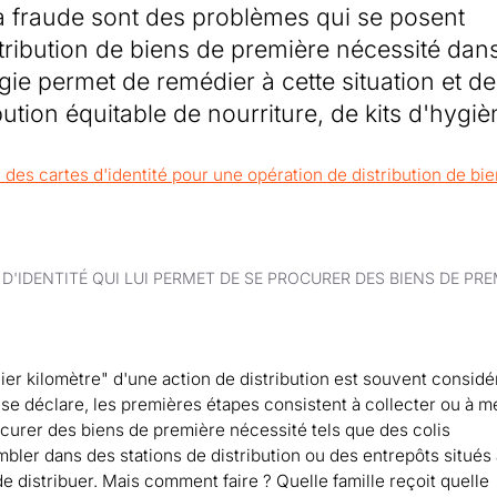
t la fraude sont des problèmes qui se posent
tribution de biens de première nécessité dans
ie permet de remédier à cette situation et de
bution équitable de nourriture, de kits d'hygi
'IDENTITÉ QUI LUI PERMET DE SE PROCURER DES BIENS DE PRE
ier kilomètre" d'une action de distribution est souvent considé
 se déclare, les premières étapes consistent à collecter ou à m
rocurer des biens de première nécessité tels que des colis
embler dans des stations de distribution ou des entrepôts situés
 de distribuer. Mais comment faire ? Quelle famille reçoit quelle