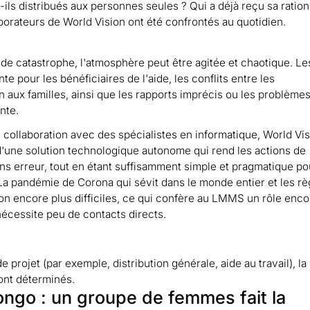
-ils distribués aux personnes seules ? Qui a déjà reçu sa ration
borateurs de World Vision ont été confrontés au quotidien.
n de catastrophe, l'atmosphère peut être agitée et chaotique. Le
e pour les bénéficiaires de l'aide, les conflits entre les
ion aux familles, ainsi que les rapports imprécis ou les problème
nte.
 En collaboration avec des spécialistes en informatique, World Vis
 d'une solution technologique autonome qui rend les actions de
sans erreur, tout en étant suffisamment simple et pragmatique po
. La pandémie de Corona qui sévit dans le monde entier et les rè
on encore plus difficiles, ce qui confère au LMMS un rôle enco
 nécessite peu de contacts directs.
 projet (par exemple, distribution générale, aide au travail), la
sont déterminés.