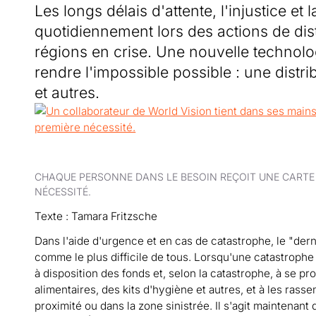
Les longs délais d'attente, l'injustice e
quotidiennement lors des actions de dis
régions en crise. Une nouvelle technolog
rendre l'impossible possible : une distri
et autres.
CHAQUE PERSONNE DANS LE BESOIN REÇOIT UNE CARTE D
NÉCESSITÉ.
Texte : Tamara Fritzsche
Dans l'aide d'urgence et en cas de catastrophe, le "dern
comme le plus difficile de tous. Lorsqu'une catastrophe
à disposition des fonds et, selon la catastrophe, à se p
alimentaires, des kits d'hygiène et autres, et à les rass
proximité ou dans la zone sinistrée. Il s'agit maintenant