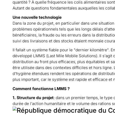
quantité ? À quelle fréquence les colis alimentaires sont
Autant de questions fondamentales auxquelles les colla
Une nouvelle technologie
Dans la zone du projet, en particulier dans une situatio
problèmes opérationnels tels que les longs délais d'attent
bénéficiaires, la fraude ou les erreurs dans la distribut
suivi des livraisons et des stocks étaient monnaie coura
Il fallait un système fiable pour le "dernier kilomètre".
développé LMMS (Last Mile Mobile Solutions). Il s'agit
distribution au front plus efficaces, plus équitables et 
être utilisée dans des contextes difficiles et hors ligne
d'hygiène étendues rendent les opérations de distributi
plus important, car le système est rapide et efficace et
Comment fonctionne LMMS ?
1. Structure du projet
: dans un premier temps, le type de
durée de l'action humanitaire et le volume des rations 