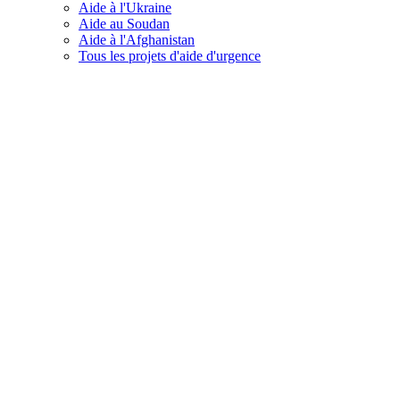
Aide à l'Ukraine
Aide au Soudan
Aide à l'Afghanistan
Tous les projets d'aide d'urgence