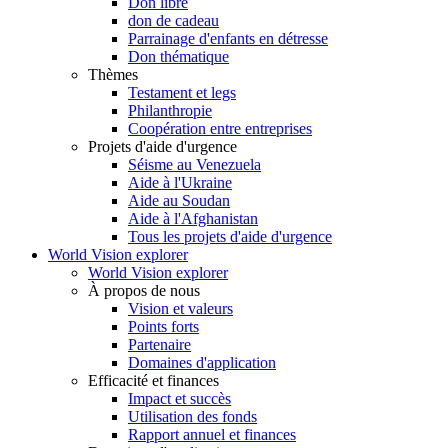
Don libre
don de cadeau
Parrainage d'enfants en détresse
Don thématique
Thèmes
Testament et legs
Philanthropie
Coopération entre entreprises
Projets d'aide d'urgence
Séisme au Venezuela
Aide à l'Ukraine
Aide au Soudan
Aide à l'Afghanistan
Tous les projets d'aide d'urgence
World Vision explorer
World Vision explorer
À propos de nous
Vision et valeurs
Points forts
Partenaire
Domaines d'application
Efficacité et finances
Impact et succès
Utilisation des fonds
Rapport annuel et finances