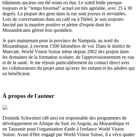
bâtiments anciens ont été remis en état. Le soleil brille presque
toujours et le "temps hivernal" actuel est très agréable, avec 25 à 30
degrés. La plupart des gens dans la rue sont joyeux et serviables.
Lors de conversations dans un café ou à l'hôtel, je suis toujours
fasciné par la manière positive et pleine d'espoir dont les
Mozambicains gèrent leur quotidien.
Je pars maintenant pour la province de Nampula, au nord du
Mozambique, à environ 1500 kilomètres de vol. Dans le district de
Muecate, World Vision Suisse mène depuis 2002 des projets dans
les domaines de la formation scolaire, de l'approvisionnement en eau
et de la santé. Je me réjouis particulièrement du contact direct avec
les collaborateurs du projet ainsi qu'avec les enfants et les adultes qui
en bénéficient.
À propos de l'auteur
Dominik Schweizer (48 ans) est responsable des programmes de
développement en Afrique du Sud, en Angola, au Mozambique et
en Tanzanie pour l'organisation d'aide à l'enfance World Vision
Suisse. Avant d'être engagé par World Vision Suisse, il a vécu quatre