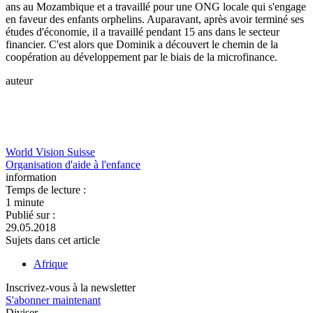
ans au Mozambique et a travaillé pour une ONG locale qui s'engage
en faveur des enfants orphelins. Auparavant, après avoir terminé ses
études d'économie, il a travaillé pendant 15 ans dans le secteur
financier. C'est alors que Dominik a découvert le chemin de la
coopération au développement par le biais de la microfinance.
auteur
World Vision Suisse
Organisation d'aide à l'enfance
information
Temps de lecture :
1 minute
Publié sur :
29.05.2018
Sujets dans cet article
Afrique
Inscrivez-vous à la newsletter
S'abonner maintenant
Diviser