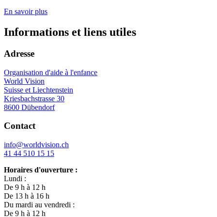
En savoir plus
Informations et liens utiles
Adresse
Organisation d'aide à l'enfance
World Vision
Suisse et Liechtenstein
Kriesbachstrasse 30
8600 Dübendorf
Contact
info@worldvision.ch
41 44 510 15 15
Horaires d'ouverture :
Lundi :
De 9 h à 12 h
De 13 h à 16 h
Du mardi au vendredi :
De 9 h à 12 h