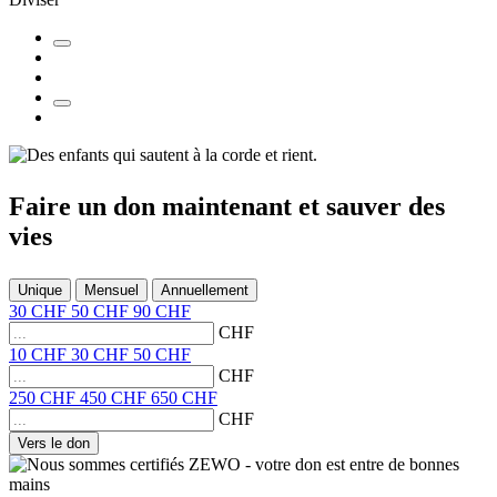
Faire un don
maintenant et
sauver des
vies
Unique
Mensuel
Annuellement
30
CHF
50
CHF
90
CHF
CHF
10
CHF
30
CHF
50
CHF
CHF
250
CHF
450
CHF
650
CHF
CHF
Vers le don