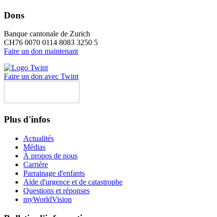
Dons
Banque cantonale de Zurich
CH76 0070 0114 8083 3250 5
Faire un don maintenant
Faire un don avec Twint
Plus d'infos
Actualités
Médias
À propos de nous
Carrière
Parrainage d'enfants
Aide d'urgence et de catastrophe
Questions et réponses
myWorldVision