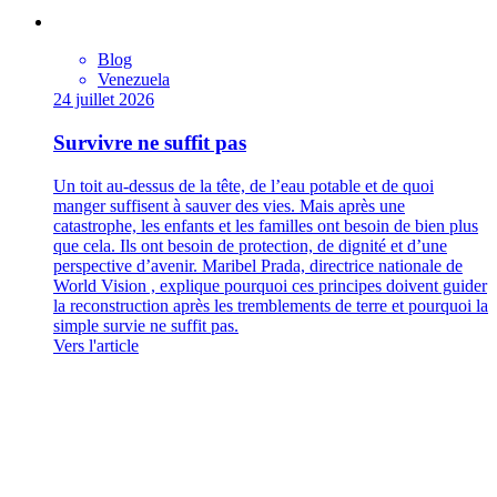
Blog
Venezuela
24 juillet 2026
Survivre ne suffit pas
Un toit au-dessus de la tête, de l’eau potable et de quoi
manger suffisent à sauver des vies. Mais après une
catastrophe, les enfants et les familles ont besoin de bien plus
que cela. Ils ont besoin de protection, de dignité et d’une
perspective d’avenir. Maribel Prada, directrice nationale de
World Vision , explique pourquoi ces principes doivent guider
la reconstruction après les tremblements de terre et pourquoi la
simple survie ne suffit pas.
Vers l'article