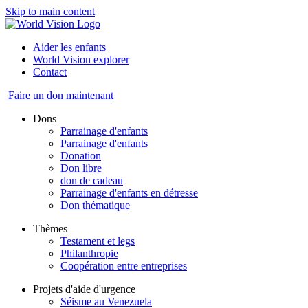
Skip to main content
Aider les enfants
World Vision explorer
Contact
Faire un don maintenant
Dons
Parrainage d'enfants
Parrainage d'enfants
Donation
Don libre
don de cadeau
Parrainage d'enfants en détresse
Don thématique
Thèmes
Testament et legs
Philanthropie
Coopération entre entreprises
Projets d'aide d'urgence
Séisme au Venezuela