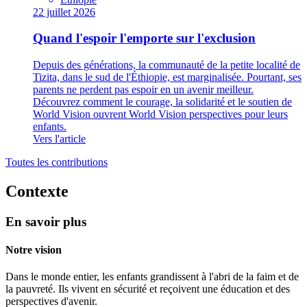
22 juillet 2026
Quand l'espoir l'emporte sur l'exclusion
Depuis des générations, la communauté de la petite localité de
Tizita, dans le sud de l'Éthiopie, est marginalisée. Pourtant, ses
parents ne perdent pas espoir en un avenir meilleur.
Découvrez comment le courage, la solidarité et le soutien de
World Vision ouvrent World Vision perspectives pour leurs
enfants.
Vers l'article
Toutes les contributions
Contexte
En savoir plus
Notre vision
Dans le monde entier, les enfants grandissent à l'abri de la faim et de
la pauvreté. Ils vivent en sécurité et reçoivent une éducation et des
perspectives d'avenir.