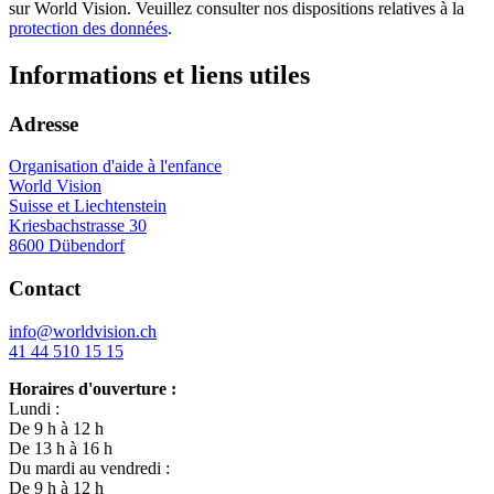
sur World Vision. Veuillez consulter nos dispositions relatives à la
protection des données
.
Informations et liens utiles
Adresse
Organisation d'aide à l'enfance
World Vision
Suisse et Liechtenstein
Kriesbachstrasse 30
8600 Dübendorf
Contact
info@worldvision.ch
41 44 510 15 15
Horaires d'ouverture :
Lundi :
De 9 h à 12 h
De 13 h à 16 h
Du mardi au vendredi :
De 9 h à 12 h