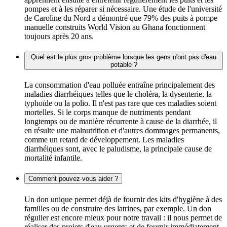
pompes et à les réparer si nécessaire. Une étude de l'université
de Caroline du Nord a démontré que 79% des puits à pompe
manuelle construits World Vision au Ghana fonctionnent
toujours après 20 ans.
Quel est le plus gros problème lorsque les gens n'ont pas d'eau
potable ?
La consommation d'eau polluée entraîne principalement des
maladies diarrhéiques telles que le choléra, la dysenterie, la
typhoïde ou la polio. Il n'est pas rare que ces maladies soient
mortelles. Si le corps manque de nutriments pendant
longtemps ou de manière récurrente à cause de la diarrhée, il
en résulte une malnutrition et d'autres dommages permanents,
comme un retard de développement. Les maladies
diarrhéiques sont, avec le paludisme, la principale cause de
mortalité infantile.
Comment pouvez-vous aider ?
Un don unique permet déjà de fournir des kits d'hygiène à des
familles ou de construire des latrines, par exemple. Un don
régulier est encore mieux pour notre travail : il nous permet de
réaliser des projets d'eau urgents et de fournir immédiatement