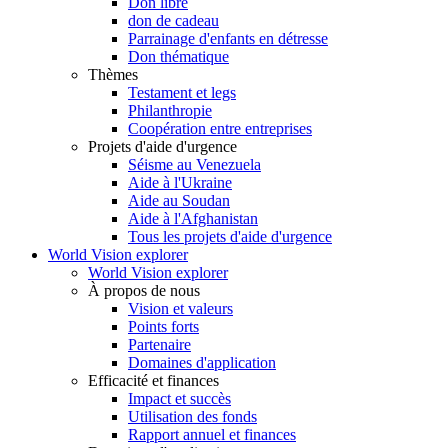
Don libre
don de cadeau
Parrainage d'enfants en détresse
Don thématique
Thèmes
Testament et legs
Philanthropie
Coopération entre entreprises
Projets d'aide d'urgence
Séisme au Venezuela
Aide à l'Ukraine
Aide au Soudan
Aide à l'Afghanistan
Tous les projets d'aide d'urgence
World Vision explorer
World Vision explorer
À propos de nous
Vision et valeurs
Points forts
Partenaire
Domaines d'application
Efficacité et finances
Impact et succès
Utilisation des fonds
Rapport annuel et finances