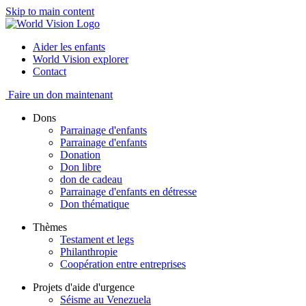
Skip to main content
Aider les enfants
World Vision explorer
Contact
Faire un don maintenant
Dons
Parrainage d'enfants
Parrainage d'enfants
Donation
Don libre
don de cadeau
Parrainage d'enfants en détresse
Don thématique
Thèmes
Testament et legs
Philanthropie
Coopération entre entreprises
Projets d'aide d'urgence
Séisme au Venezuela