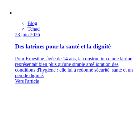
Blog
Tchad
23 juin 2026
Des latrines pour la santé et la dignité
Pour Ernestine, âgée de 14 ans, la construction d'une latrine
représentait bien plus qu'une simple amélioration des
conditions d'hygiène : elle lui a redonné sécurité, santé et un
peu de dignité.
Vers l'article