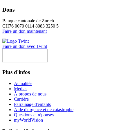
Dons
Banque cantonale de Zurich
CH76 0070 0114 8083 3250 5
Faire un don maintenant
Faire un don avec Twint
Plus d'infos
Actualités
Médias
À propos de nous
Carrière
Parrainage d'enfants
Aide d'urgence et de catastrophe
Questions et réponses
myWorldVision