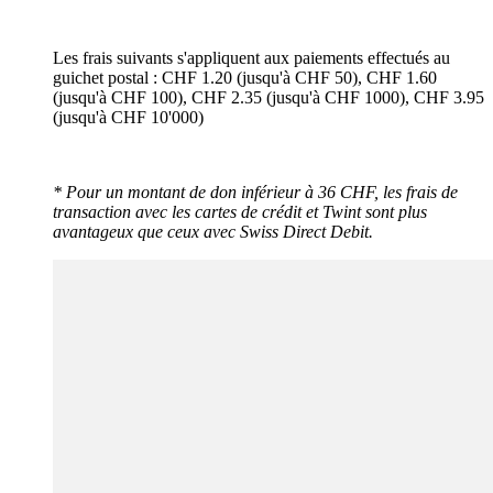
Les frais suivants s'appliquent aux paiements effectués au
guichet postal : CHF 1.20 (jusqu'à CHF 50), CHF 1.60
(jusqu'à CHF 100), CHF 2.35 (jusqu'à CHF 1000), CHF 3.95
(jusqu'à CHF 10'000)
* Pour un montant de don inférieur à 36 CHF, les frais de
transaction avec les cartes de crédit et Twint sont plus
avantageux que ceux avec Swiss Direct Debit.