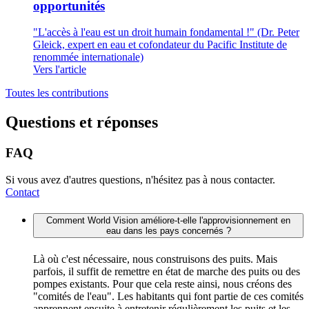
opportunités
"L'accès à l'eau est un droit humain fondamental !" (Dr. Peter
Gleick, expert en eau et cofondateur du Pacific Institute de
renommée internationale)
Vers l'article
Toutes les contributions
Questions et réponses
FAQ
Si vous avez d'autres questions, n'hésitez pas à nous contacter.
Contact
Comment World Vision améliore-t-elle l'approvisionnement en
eau dans les pays concernés ?
Là où c'est nécessaire, nous construisons des puits. Mais
parfois, il suffit de remettre en état de marche des puits ou des
pompes existants. Pour que cela reste ainsi, nous créons des
"comités de l'eau". Les habitants qui font partie de ces comités
apprennent ensuite à entretenir régulièrement les puits et les