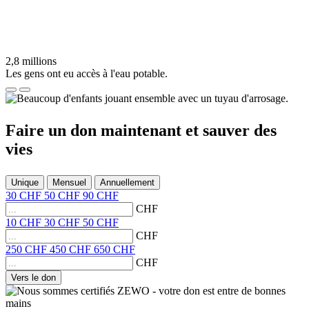
2,8 millions
Les gens ont eu accès à l'eau potable.
Faire un don
maintenant et
sauver des
vies
Unique
Mensuel
Annuellement
30
CHF
50
CHF
90
CHF
CHF
10
CHF
30
CHF
50
CHF
CHF
250
CHF
450
CHF
650
CHF
CHF
Vers le don