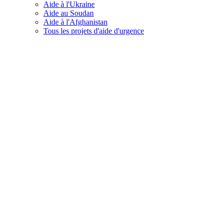
Aide à l'Ukraine
Aide au Soudan
Aide à l'Afghanistan
Tous les projets d'aide d'urgence