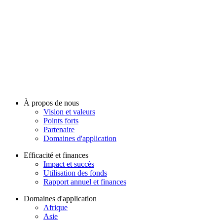
À propos de nous
Vision et valeurs
Points forts
Partenaire
Domaines d'application
Efficacité et finances
Impact et succès
Utilisation des fonds
Rapport annuel et finances
Domaines d'application
Afrique
Asie