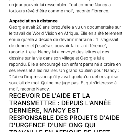
un jour pouvoir lui ressembler. Tout comme Nancy a
toujours rêvé d'être comme moi", raconte Florence.
Appréciation à distance
Georgie avait 20 ans lorsqu'elle a vu un documentaire sur
le travail de World Vision en Afrique. Elle en a été tellement
émue qu'elle a décidé de devenir marraine : "Il s'agissait
de donner et j'espérais pouvoir faire la différence",
raconte-t-elle. Nancy lui a envoyé des lettres et des
dessins sur la vie dans son village et Georgie lui a
répondu. Elle a encouragé son enfant parrainé à croire en
ses rêves et à les réaliser. Un grand soutien pour Nancy :
"J'ai eu l'impression qu'il y avait quelqu'un dehors qui se
souciait de moi. Qui ne me juge pas. Et qui s'intéresse à
moi", raconte Nancy.
RECEVOIR DE L'AIDE ET LA
TRANSMETTRE : DEPUIS L'ANNÉE
DERNIÈRE, NANCY EST
RESPONSABLE DES PROJETS D'AIDE
D'URGENCE D'UNE ONG QUI