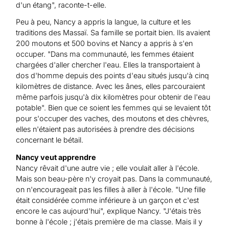
d'un étang", raconte-t-elle.
Peu à peu, Nancy a appris la langue, la culture et les
traditions des Massaï. Sa famille se portait bien. Ils avaient
200 moutons et 500 bovins et Nancy a appris à s'en
occuper. "Dans ma communauté, les femmes étaient
chargées d'aller chercher l'eau. Elles la transportaient à
dos d'homme depuis des points d'eau situés jusqu'à cinq
kilomètres de distance. Avec les ânes, elles parcouraient
même parfois jusqu'à dix kilomètres pour obtenir de l'eau
potable". Bien que ce soient les femmes qui se levaient tôt
pour s'occuper des vaches, des moutons et des chèvres,
elles n'étaient pas autorisées à prendre des décisions
concernant le bétail.
Nancy veut apprendre
Nancy rêvait d'une autre vie ; elle voulait aller à l'école.
Mais son beau-père n'y croyait pas. Dans la communauté,
on n'encourageait pas les filles à aller à l'école. "Une fille
était considérée comme inférieure à un garçon et c'est
encore le cas aujourd'hui", explique Nancy. "J'étais très
bonne à l'école ; j'étais première de ma classe. Mais il y