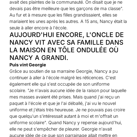
avait des plaintes de la communauté. On disait que je ne
devais pas être meilleure que les garçons de ma classe".
Au fur et à mesure que les filles grandissaient, elles se
mariaient les unes après les autres. A 15 ans, Nancy était la
seule à aller encore à l'école.
AUJOURD'HUI ENCORE, L'ONCLE DE
NANCY VIT AVEC SA FAMILLE DANS
LA MAISON EN TÔLE ONDULÉE OÙ
NANCY A GRANDI.
Puis vint Georgie
Grâce au soutien de sa marraine Georgie, Nancy a pu
continuer à aller à l'école malgré les réticences. C'est
également elle qui s'est occupée de son uniforme
scolaire. "Je n'avais aucune idée de la raison pour laquelle
mes masses avaient été prises. Mais quand j'ai reçu un
paquet à l'école et que je l'ai déballé, j'ai vu le nouvel
uniforme et j'étais très heureuse. Je ne pouvais pas croire
que quelqu'un s'intéressait autant à moi et m'offrait un
uniforme scolaire". Quand Nancy y repense aujourd'hui,
elle ne peut s'empêcher de pleurer. Georgie n'avait
aucune idée de ce que son parrainage allait mettre en