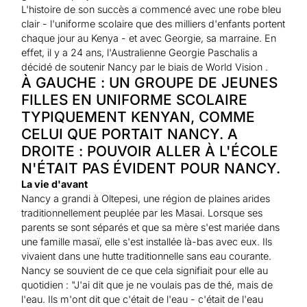
L'histoire de son succès a commencé avec une robe bleu
clair - l'uniforme scolaire que des milliers d'enfants portent
chaque jour au Kenya - et avec Georgie, sa marraine. En
effet, il y a 24 ans, l'Australienne Georgie Paschalis a
décidé de soutenir Nancy par le biais de World Vision .
À GAUCHE : UN GROUPE DE JEUNES
FILLES EN UNIFORME SCOLAIRE
TYPIQUEMENT KENYAN, COMME
CELUI QUE PORTAIT NANCY. A
DROITE : POUVOIR ALLER À L'ÉCOLE
N'ÉTAIT PAS ÉVIDENT POUR NANCY.
La vie d'avant
Nancy a grandi à Oltepesi, une région de plaines arides
traditionnellement peuplée par les Masai. Lorsque ses
parents se sont séparés et que sa mère s'est mariée dans
une famille masaï, elle s'est installée là-bas avec eux. Ils
vivaient dans une hutte traditionnelle sans eau courante.
Nancy se souvient de ce que cela signifiait pour elle au
quotidien : "J'ai dit que je ne voulais pas de thé, mais de
l'eau. Ils m'ont dit que c'était de l'eau - c'était de l'eau