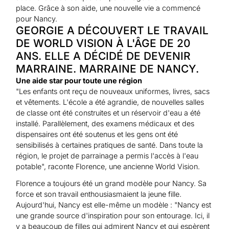
place. Grâce à son aide, une nouvelle vie a commencé
pour Nancy.
GEORGIE A DÉCOUVERT LE TRAVAIL
DE WORLD VISION À L'ÂGE DE 20
ANS. ELLE A DÉCIDÉ DE DEVENIR
MARRAINE. MARRAINE DE NANCY.
Une aide star pour toute une région
"Les enfants ont reçu de nouveaux uniformes, livres, sacs
et vêtements. L'école a été agrandie, de nouvelles salles
de classe ont été construites et un réservoir d'eau a été
installé. Parallèlement, des examens médicaux et des
dispensaires ont été soutenus et les gens ont été
sensibilisés à certaines pratiques de santé. Dans toute la
région, le projet de parrainage a permis l'accès à l'eau
potable", raconte Florence, une ancienne World Vision.
Florence a toujours été un grand modèle pour Nancy. Sa
force et son travail enthousiasmaient la jeune fille.
Aujourd'hui, Nancy est elle-même un modèle : "Nancy est
une grande source d'inspiration pour son entourage. Ici, il
y a beaucoup de filles qui admirent Nancy et qui espèrent