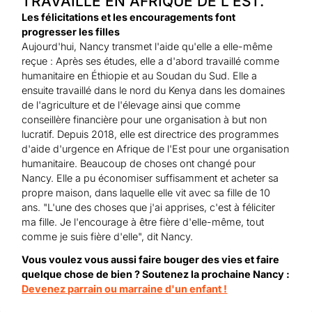
TRAVAILLE EN AFRIQUE DE L'EST.
Les félicitations et les encouragements font
progresser les filles
Aujourd'hui, Nancy transmet l'aide qu'elle a elle-même
reçue : Après ses études, elle a d'abord travaillé comme
humanitaire en Éthiopie et au Soudan du Sud. Elle a
ensuite travaillé dans le nord du Kenya dans les domaines
de l'agriculture et de l'élevage ainsi que comme
conseillère financière pour une organisation à but non
lucratif. Depuis 2018, elle est directrice des programmes
d'aide d'urgence en Afrique de l'Est pour une organisation
humanitaire. Beaucoup de choses ont changé pour
Nancy. Elle a pu économiser suffisamment et acheter sa
propre maison, dans laquelle elle vit avec sa fille de 10
ans. "L'une des choses que j'ai apprises, c'est à féliciter
ma fille. Je l'encourage à être fière d'elle-même, tout
comme je suis fière d'elle", dit Nancy.
Vous voulez vous aussi faire bouger des vies et faire
quelque chose de bien ? Soutenez la prochaine Nancy :
Devenez parrain ou marraine d'un enfant !