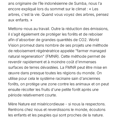
ans originaire de l'île indonésienne de Sumba, nous l'a
encore expliqué lors du sommet sur le climat : « Les
arbres, c'est la vie. Quand vous voyez des arbres, pensez
aux enfants. »
Mettons-nous au travail. Outre la réduction des émissions,
il s'agit également de protéger les forêts et de reboiser
afin d'absorber de grandes quantités de CO2. World
Vision promeut dans nombre de ses projets une méthode
de reboisement régénératrice appelée "farmer managed
natural regeneration" (FMNR). Cette méthode permet de
reverdir rapidement et à moindre coût d'immenses
surfaces de terres dévastées. La FMNR peut être mise en
œuvre dans presque toutes les régions du monde. On
utilise pour cela le système racinaire sain d'anciennes
forêts, on protège une zone contre les animaux et on peut
ensuite récolter les fruits d'une petite forêt après une
période relativement courte.
Mère Nature est miséricordieuse - si nous la respectons.
Rentrons chez nous et reverdissons le monde, écoutons
les enfants et les peuples qui sont proches de la nature.