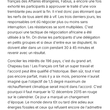
français des Affaires étrangères, Fabius, a encore une fois
exhorté les participants à approuver le traité d'une voix
tremblante peu avant la fin. Il n'est donc pas étonnant que
les nerfs de tous aient été à vif. Les trois derniers jours, les
responsables ont dû négocier plus ou moins sans
interruption. Les résistances se sont multipliées. C'est
pourquoi une tactique de négociation africaine a été
utilisée à la fin. On divise les participants d'une délégation
en petits groupes et si deux d'entre eux se disputent, ils
doivent aller dans un coin pendant 30 à 45 minutes et
revenir avec un résultat.
Concilier les intérêts de 196 pays, c'est du grand art.
Chapeau bas ! Les Français ont fait un super travail et
l'accord peut être qualifié d'historique. Bien sûr, tout n'est
pas encore parfait, mais il y a six mois, personne n'aurait
imaginé que l'objectif de 1,5 degré maximum de
réchauffement climatique serait inscrit dans l'accord. C'est
pourquoi il faut marquer le 12 décembre 2015 en rouge
sur le calendrier. Ce jour a marqué un changement
d'époque. Le monde devra tôt ou tard dire adieu aux
énergies fossiles et ceux qui refusent encore de l'admettre