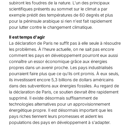
subiront les foudres de la nature. L'un des principaux
scientifiques présents au sommet sur le climat a par
exemple prédit des températures de 60 degrés et plus
pour la péninsule arabique si rien n'est fait rapidement
pour lutter contre le changement climatique.
Il est temps d'agir
La déclaration de Paris ne suffit pas à elle seule à résoudre
les problèmes. À l'heure actuelle, on ne sait pas encore
comment les pays en développement pourront eux aussi
connaître un essor économique grâce aux énergies
propres dans un avenir proche. Les pays industrialisés
pourraient faire plus que ce qu'ils ont promis. À eux seuls,
ils investissent encore 5,3 billions de dollars américains
dans des subventions aux énergies fossiles. Au regard de
la déclaration de Paris, ce soutien devrait être rapidement
supprimé. Il existe désormais suffisamment de
technologies alternatives pour un approvisionnement
énergétique propre. Il est désormais important que les
pays riches tiennent leurs promesses et aident les
populations des pays en développement à s'adapter.