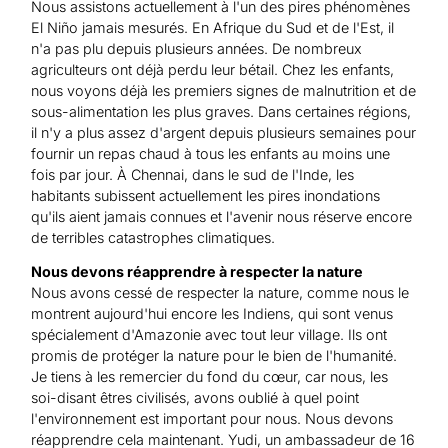
Nous assistons actuellement à l'un des pires phénomènes
El Niño jamais mesurés. En Afrique du Sud et de l'Est, il
n'a pas plu depuis plusieurs années. De nombreux
agriculteurs ont déjà perdu leur bétail. Chez les enfants,
nous voyons déjà les premiers signes de malnutrition et de
sous-alimentation les plus graves. Dans certaines régions,
il n'y a plus assez d'argent depuis plusieurs semaines pour
fournir un repas chaud à tous les enfants au moins une
fois par jour. À Chennai, dans le sud de l'Inde, les
habitants subissent actuellement les pires inondations
qu'ils aient jamais connues et l'avenir nous réserve encore
de terribles catastrophes climatiques.
Nous devons réapprendre à respecter la nature
Nous avons cessé de respecter la nature, comme nous le
montrent aujourd'hui encore les Indiens, qui sont venus
spécialement d'Amazonie avec tout leur village. Ils ont
promis de protéger la nature pour le bien de l'humanité.
Je tiens à les remercier du fond du cœur, car nous, les
soi-disant êtres civilisés, avons oublié à quel point
l'environnement est important pour nous. Nous devons
réapprendre cela maintenant. Yudi, un ambassadeur de 16