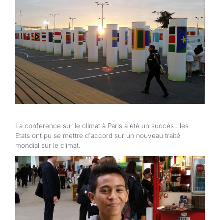
Aide au Soudan
Aide à l'Afghanistan
Tous les projets d'aide d'urgence
La conférence sur le climat à Paris a été un succès : les
Etats ont pu se mettre d'accord sur un nouveau traité
mondial sur le climat.