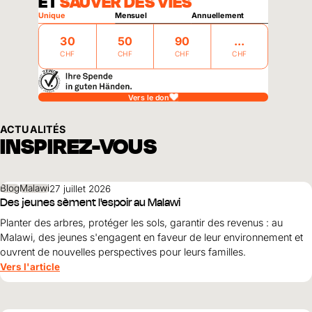
ET
SAUVER DES VIES
Unique
Mensuel
Annuellement
30
50
90
CHF
CHF
CHF
CHF
Vers le don
ACTUALITÉS
INSPIREZ-VOUS
Blog
Malawi
27 juillet 2026
Des jeunes sèment l'espoir au Malawi
Planter des arbres, protéger les sols, garantir des revenus : au
Malawi, des jeunes s'engagent en faveur de leur environnement et
ouvrent de nouvelles perspectives pour leurs familles.
Vers l'article