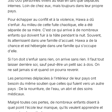
350 000 personnes vivent au Mali en tant que déplacés
internes. Loin de chez eux, mais toujours dans leur propre
pays.
Pour échapper au conflit et à la violence, Hawa a dû
s'enfuir. Au milieu de cette fuite chaotique, elle a été
séparée de sa mère. C'est ce qui arrive à de nombreux
enfants qui doivent fuir à la hâte pendant la nuit. Souvent,
ils atterrissent dans une famille d'accueil. Hawa a de la
chance et est hébergée dans une famille qui s'occupe
d'elle.
Si l'on doit s'enfuir sans rien, on arrive sans rien. Il faut tout
laisser derrière soi, sauf peut-être un petit sac à dos. On
ne sait jamais si et quand on pourra revenir.
Les personnes déplacées à l'intérieur de leur pays ont
besoin du même soutien que celles qui fuient vers un autre
pays : De la nourriture, de l'eau, un abri et des soins
médicaux.
Malgré toutes ces pertes, de nombreux enfants disent à
quel point l'école leur manque, qu'ils veulent apprendre et