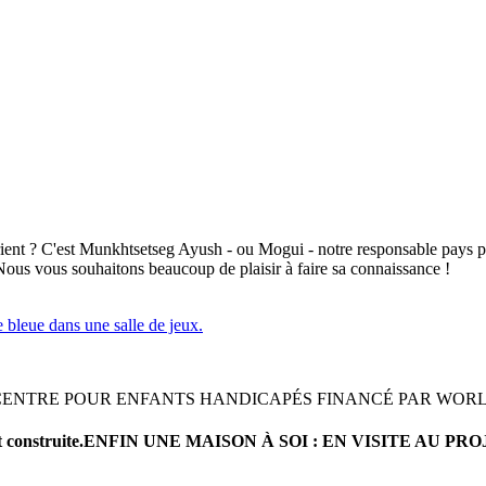
Orient ? C'est Munkhtsetseg Ayush - ou Mogui - notre responsable pays 
ous vous souhaitons beaucoup de plaisir à faire sa connaissance !
N CENTRE POUR ENFANTS HANDICAPÉS FINANCÉ PAR WORLD
ENFIN UNE MAISON À SOI : EN VISITE AU P