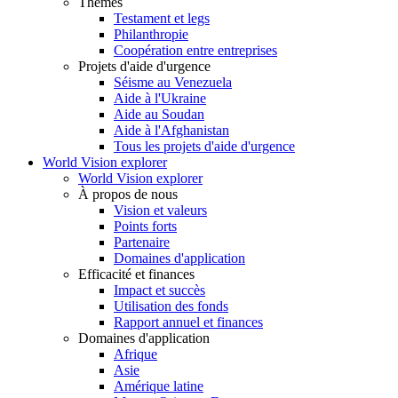
Thèmes
Testament et legs
Philanthropie
Coopération entre entreprises
Projets d'aide d'urgence
Séisme au Venezuela
Aide à l'Ukraine
Aide au Soudan
Aide à l'Afghanistan
Tous les projets d'aide d'urgence
World Vision explorer
World Vision explorer
À propos de nous
Vision et valeurs
Points forts
Partenaire
Domaines d'application
Efficacité et finances
Impact et succès
Utilisation des fonds
Rapport annuel et finances
Domaines d'application
Afrique
Asie
Amérique latine