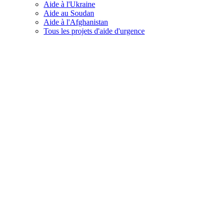
Aide à l'Ukraine
Aide au Soudan
Aide à l'Afghanistan
Tous les projets d'aide d'urgence