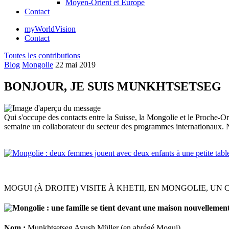
Moyen-Orient et Europe
Contact
myWorldVision
Contact
Toutes les contributions
Blog
Mongolie
22 mai 2019
BONJOUR, JE SUIS MUNKHTSETSEG
Qui s'occupe des contacts entre la Suisse, la Mongolie et le Proche-
semaine un collaborateur du secteur des programmes internationaux. N
MOGUI (À DROITE) VISITE À KHETII, EN MONGOLIE, U
Nom :
Munkhtsetseg Ayush Müller (en abrégé Mogui)