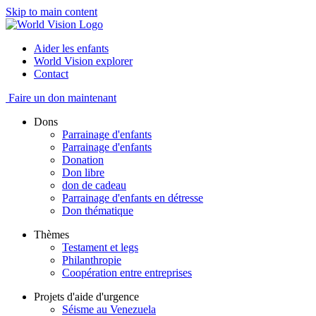
Skip to main content
Aider les enfants
World Vision explorer
Contact
Faire un don maintenant
Dons
Parrainage d'enfants
Parrainage d'enfants
Donation
Don libre
don de cadeau
Parrainage d'enfants en détresse
Don thématique
Thèmes
Testament et legs
Philanthropie
Coopération entre entreprises
Projets d'aide d'urgence
Séisme au Venezuela