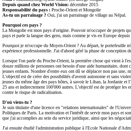
Depuis quand chez World Vision:
décembre 2015
Responsabilité du pays :
Proche-Orient et Mongolie
As-tu un parrainage ?
Oui, j'ai un parrainage de village au Népal.
Pourquoi ces pays ?
La Mongolie est mon pays d'origine. Pouvoir m'occuper de projets qui a
pays et parle la langue des gens, mais comme je vis en Europe depuis pl
Pourquoi je m'occupe du Moyen-Orient ? Au départ, le portefeuille m'
expérience professionnelle. J'ai d'abord géré la phase de conception d
Lorsque l'on parle du Proche-Orient, la première chose qui vient à l'esp
douze millions de personnes ont besoin d'une aide humanitaire, dont ci
jeunes enfants. Nombre d'entre eux ont dû se déplacer non pas une, mai
L'objectif est de créer des possibilités d'avenir autonome et sans viole
jeunes du même âge des pays hôtes, à savoir le Liban, la Jordanie et l'
25 ans et indirectement 100'000 autres. L'objectif est de protéger les e
contre le risque de radicalisation.
D'où viens-tu ?
Je suis titulaire d'une licence en "relations internationales" de l'Univ
Politiques de Paris. La motivation et l'intérêt de servir mon pays et s
que j'ai accomplies au sein du service juridique, ainsi que les négociat
J'ai ensuite étudié l'administration publique à l'Ecole Nationale d'Adm