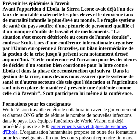
Prévenir les épidémies à l'avenir
Avant l'apparition d'Ebola, la Sierra Leone avait déjà l'un des
taux de mortalité maternelle les plus élevés et le deuxième taux
de mortalité infantile le plus élevé au monde. Le fragile système
de santé du pays souffre d'une pénurie de personnel qualifié et
d'un manque d'outils de travail et de médicaments. "La
situation s'est encore détériorée au cours de l'année écoulée",
confesse Scott. Lors d'une conférence internationale organisée
par l'Union européenne à Bruxelles, un bilan intermédiaire de
la gestion de la crise jusqu'à présent sera notamment dressé
aujourd'hui. "Cette conférence est l'occasion pour les décideurs
de décider d'un soutien bien coordonné pour la lutte contre
Ebola et dans la phase de reconstruction qui suivra. Dans la
gestion de la crise, nous devons nous assurer que le système de
santé et d'autres secteurs clés tels que l'éducation et l'agriculture
sont mis en place de manière à prévenir une épidémie comme
celle-ci à l'avenir". Scott participera lui-même à la conférence.
Formations pour les enseignants
World Vision travaille en étroite collaboration avec le gouvernement
et d'autres ONG afin de réduire le nombre de nouvelles infections
dans le pays. Les équipes funéraires de World Vision ont déjà
procédé à plus de 2 800
enterrements sûrs et dignes de victimes
d'Ebola
. L'organisation humanitaire propose en outre des formations
pour les enseignants afin que les cours puissent reprendre fin mars,