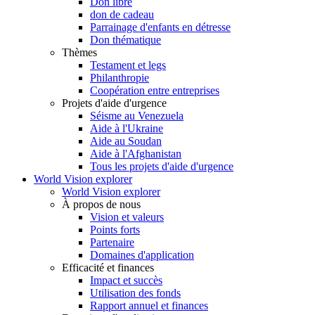
Don libre
don de cadeau
Parrainage d'enfants en détresse
Don thématique
Thèmes
Testament et legs
Philanthropie
Coopération entre entreprises
Projets d'aide d'urgence
Séisme au Venezuela
Aide à l'Ukraine
Aide au Soudan
Aide à l'Afghanistan
Tous les projets d'aide d'urgence
World Vision explorer
World Vision explorer
À propos de nous
Vision et valeurs
Points forts
Partenaire
Domaines d'application
Efficacité et finances
Impact et succès
Utilisation des fonds
Rapport annuel et finances