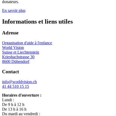
donateurs.
En savoir plus
Informations et liens utiles
Adresse
Organisation d'aide à l'enfance
World Vision
Suisse et Liechtenstein
Kriesbachstrasse 30
8600 Dübendorf
Contact
info@worldvision.ch
41 44 510 15 15
Horaires d'ouverture :
Lundi :
De 9 h à 12 h
De 13 h à 16 h
Du mardi au vendredi :