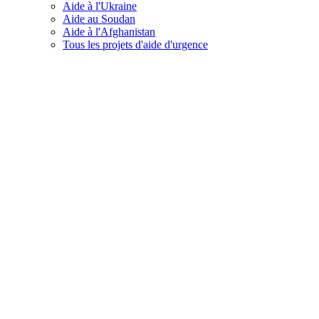
Aide à l'Ukraine
Aide au Soudan
Aide à l'Afghanistan
Tous les projets d'aide d'urgence