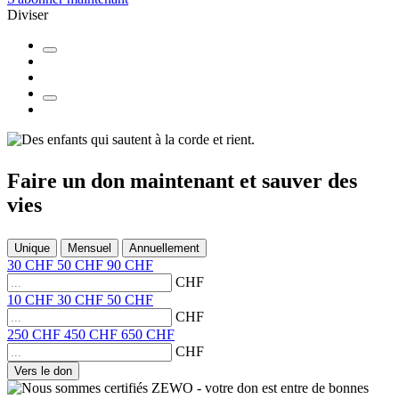
Diviser
Faire un don
maintenant et
sauver des
vies
Unique
Mensuel
Annuellement
30
CHF
50
CHF
90
CHF
CHF
10
CHF
30
CHF
50
CHF
CHF
250
CHF
450
CHF
650
CHF
CHF
Vers le don