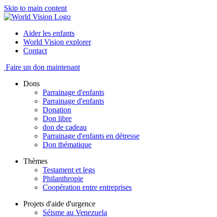
Skip to main content
Aider les enfants
World Vision explorer
Contact
Faire un don maintenant
Dons
Parrainage d'enfants
Parrainage d'enfants
Donation
Don libre
don de cadeau
Parrainage d'enfants en détresse
Don thématique
Thèmes
Testament et legs
Philanthropie
Coopération entre entreprises
Projets d'aide d'urgence
Séisme au Venezuela