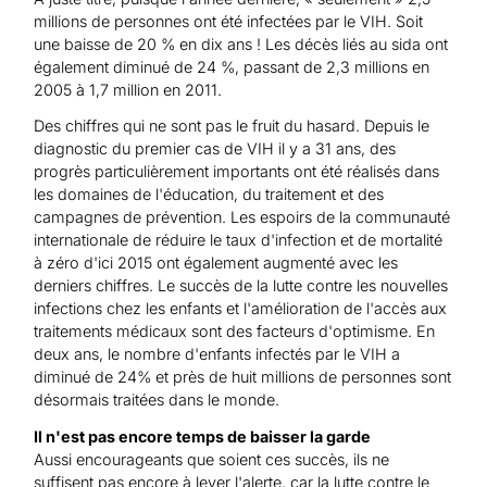
millions de personnes ont été infectées par le VIH. Soit
une baisse de 20 % en dix ans ! Les décès liés au sida ont
également diminué de 24 %, passant de 2,3 millions en
2005 à 1,7 million en 2011.
Des chiffres qui ne sont pas le fruit du hasard. Depuis le
diagnostic du premier cas de VIH il y a 31 ans, des
progrès particulièrement importants ont été réalisés dans
les domaines de l'éducation, du traitement et des
campagnes de prévention. Les espoirs de la communauté
internationale de réduire le taux d'infection et de mortalité
à zéro d'ici 2015 ont également augmenté avec les
derniers chiffres. Le succès de la lutte contre les nouvelles
infections chez les enfants et l'amélioration de l'accès aux
traitements médicaux sont des facteurs d'optimisme. En
deux ans, le nombre d'enfants infectés par le VIH a
diminué de 24% et près de huit millions de personnes sont
désormais traitées dans le monde.
Il n'est pas encore temps de baisser la garde
Aussi encourageants que soient ces succès, ils ne
suffisent pas encore à lever l'alerte, car la lutte contre le