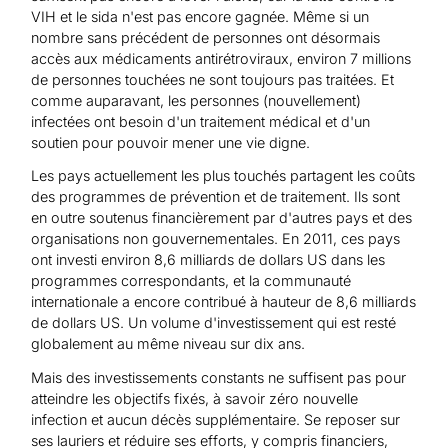
VIH et le sida n'est pas encore gagnée. Même si un
nombre sans précédent de personnes ont désormais
accès aux médicaments antirétroviraux, environ 7 millions
de personnes touchées ne sont toujours pas traitées. Et
comme auparavant, les personnes (nouvellement)
infectées ont besoin d'un traitement médical et d'un
soutien pour pouvoir mener une vie digne.
Les pays actuellement les plus touchés partagent les coûts
des programmes de prévention et de traitement. Ils sont
en outre soutenus financièrement par d'autres pays et des
organisations non gouvernementales. En 2011, ces pays
ont investi environ 8,6 milliards de dollars US dans les
programmes correspondants, et la communauté
internationale a encore contribué à hauteur de 8,6 milliards
de dollars US. Un volume d'investissement qui est resté
globalement au même niveau sur dix ans.
Mais des investissements constants ne suffisent pas pour
atteindre les objectifs fixés, à savoir zéro nouvelle
infection et aucun décès supplémentaire. Se reposer sur
ses lauriers et réduire ses efforts, y compris financiers,