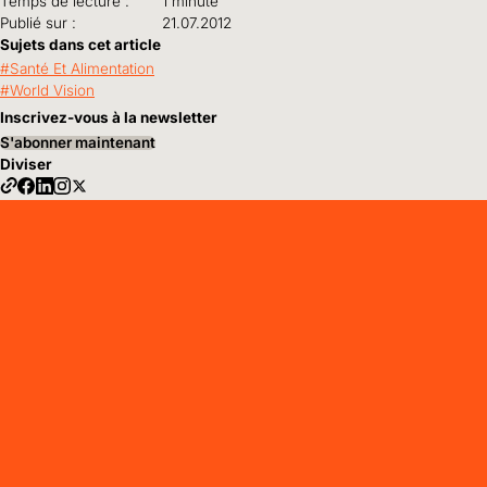
Temps de lecture :
1 minute
Publié sur :
21.07.2012
Sujets dans cet article
Santé Et Alimentation
World Vision
Inscrivez-vous à la newsletter
S'abonner maintenant
Diviser