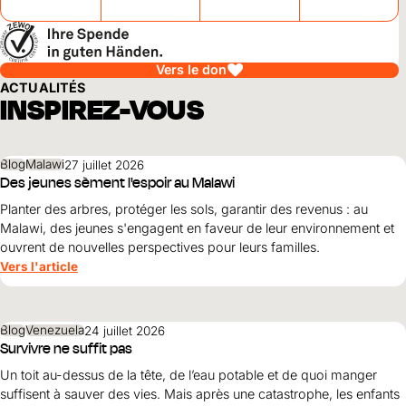
Vers le don
ACTUALITÉS
INSPIREZ-VOUS
Blog
Malawi
27 juillet 2026
Des jeunes sèment l'espoir au Malawi
Planter des arbres, protéger les sols, garantir des revenus : au
Malawi, des jeunes s'engagent en faveur de leur environnement et
ouvrent de nouvelles perspectives pour leurs familles.
Vers l'article
Blog
Venezuela
24 juillet 2026
Survivre ne suffit pas
Un toit au-dessus de la tête, de l’eau potable et de quoi manger
suffisent à sauver des vies. Mais après une catastrophe, les enfants