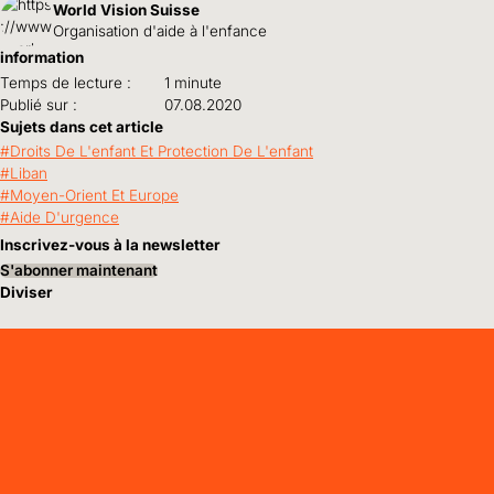
World Vision Suisse
Organisation d'aide à l'enfance
information
Temps de lecture :
1 minute
Publié sur :
07.08.2020
Sujets dans cet article
Droits De L'enfant Et Protection De L'enfant
Liban
Moyen-Orient Et Europe
Aide D'urgence
Inscrivez-vous à la newsletter
S'abonner maintenant
Diviser