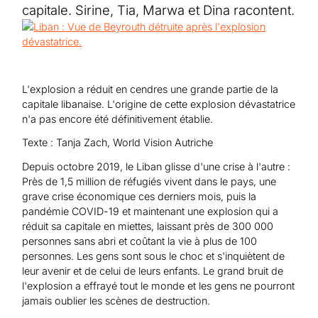
Aide au Soudan
capitale. Sirine, Tia, Marwa et Dina racontent.
Aide à l'Afghanistan
Tous les projets d'aide d'urgence
L'explosion a réduit en cendres une grande partie de la
capitale libanaise. L'origine de cette explosion dévastatrice
n'a pas encore été définitivement établie.
Texte : Tanja Zach, World Vision Autriche
Depuis octobre 2019, le Liban glisse d'une crise à l'autre :
Près de 1,5 million de réfugiés vivent dans le pays, une
grave crise économique ces derniers mois, puis la
pandémie COVID-19 et maintenant une explosion qui a
réduit sa capitale en miettes, laissant près de 300 000
personnes sans abri et coûtant la vie à plus de 100
personnes. Les gens sont sous le choc et s'inquiètent de
leur avenir et de celui de leurs enfants. Le grand bruit de
l'explosion a effrayé tout le monde et les gens ne pourront
jamais oublier les scènes de destruction.