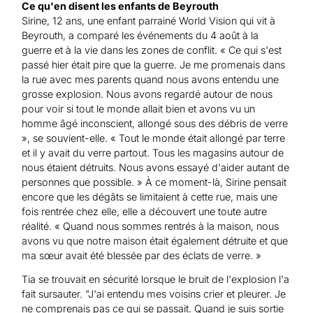
Ce qu'en disent les enfants de Beyrouth
Sirine, 12 ans, une enfant parrainé World Vision qui vit à
Beyrouth, a comparé les événements du 4 août à la
guerre et à la vie dans les zones de conflit. « Ce qui s'est
passé hier était pire que la guerre. Je me promenais dans
la rue avec mes parents quand nous avons entendu une
grosse explosion. Nous avons regardé autour de nous
pour voir si tout le monde allait bien et avons vu un
homme âgé inconscient, allongé sous des débris de verre
», se souvient-elle. « Tout le monde était allongé par terre
et il y avait du verre partout. Tous les magasins autour de
nous étaient détruits. Nous avons essayé d'aider autant de
personnes que possible. » À ce moment-là, Sirine pensait
encore que les dégâts se limitaient à cette rue, mais une
fois rentrée chez elle, elle a découvert une toute autre
réalité. « Quand nous sommes rentrés à la maison, nous
avons vu que notre maison était également détruite et que
ma sœur avait été blessée par des éclats de verre. »
Tia se trouvait en sécurité lorsque le bruit de l'explosion l'a
fait sursauter. "J'ai entendu mes voisins crier et pleurer. Je
ne comprenais pas ce qui se passait. Quand je suis sortie