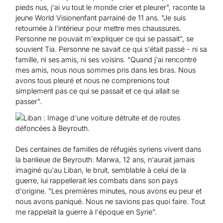
pieds nus, j'ai vu tout le monde crier et pleurer", raconte la
jeune World Visionenfant parrainé de 11 ans. "Je suis
retournée à l'intérieur pour mettre mes chaussures.
Personne ne pouvait m'expliquer ce qui se passait", se
souvient Tia. Personne ne savait ce qui s'était passé - ni sa
famille, ni ses amis, ni ses voisins. "Quand j'ai rencontré
mes amis, nous nous sommes pris dans les bras. Nous
avons tous pleuré et nous ne comprenions tout
simplement pas ce qui se passait et ce qui allait se
passer".
Des centaines de familles de réfugiés syriens vivent dans
la banlieue de Beyrouth. Marwa, 12 ans, n'aurait jamais
imaginé qu'au Liban, le bruit, semblable à celui de la
guerre, lui rappellerait les combats dans son pays
d'origine. "Les premières minutes, nous avons eu peur et
nous avons paniqué. Nous ne savions pas quoi faire. Tout
me rappelait la guerre à l'époque en Syrie".