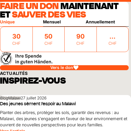
FAIRE UN DON
MAINTENANT
ET
SAUVER DES VIES
Unique
Mensuel
Annuellement
30
50
90
CHF
CHF
CHF
CHF
Vers le don
ACTUALITÉS
INSPIREZ-VOUS
Blog
Malawi
27 juillet 2026
Des jeunes sèment l'espoir au Malawi
Planter des arbres, protéger les sols, garantir des revenus : au
Malawi, des jeunes s'engagent en faveur de leur environnement et
ouvrent de nouvelles perspectives pour leurs familles.
Vers l'article