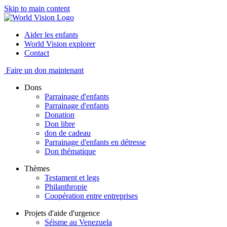
Skip to main content
Aider les enfants
World Vision explorer
Contact
Faire un don maintenant
Dons
Parrainage d'enfants
Parrainage d'enfants
Donation
Don libre
don de cadeau
Parrainage d'enfants en détresse
Don thématique
Thèmes
Testament et legs
Philanthropie
Coopération entre entreprises
Projets d'aide d'urgence
Séisme au Venezuela