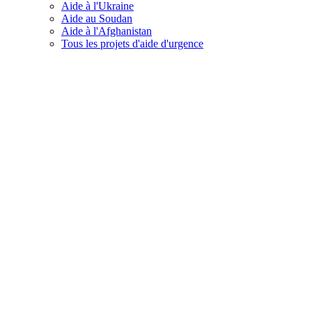
Aide à l'Ukraine
Aide au Soudan
Aide à l'Afghanistan
Tous les projets d'aide d'urgence