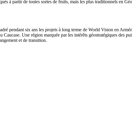
iqués à partir de toutes sortes de fruits, mais les plus traditionnels en G
ré pendant six ans les projets à long terme de World Vision en Arménie 
t du Caucase. Une région marquée par les intérêts géostratégiques des pu
hangement et de transition.