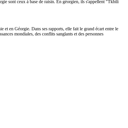
éorgie sont ceux à base de raisin. En géorgien, ils s'appellent "Tkbili
et en Géorgie. Dans ses rapports, elle fait le grand écart entre le
issances mondiales, des conflits sanglants et des personnes