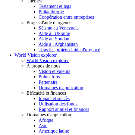
Thèmes
Testament et legs
Philanthropie
Coopération entre entreprises
Projets d'aide d'urgence
Séisme au Venezuela
Aide à l'Ukraine
Aide au Soudan
Aide à l'Afghanistan
Tous les projets d'aide d'urgence
World Vision explorer
World Vision explorer
À propos de nous
Vision et valeurs
Points forts
Partenaire
Domaines d'application
Efficacité et finances
Impact et succès
Utilisation des fonds
Rapport annuel et finances
Domaines d'application
Afrique
Asie
Amérique latine