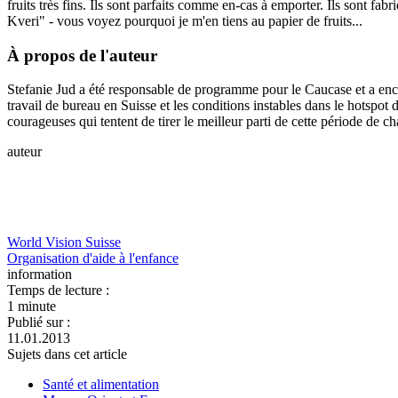
fruits très fins. Ils sont parfaits comme en-cas à emporter. Ils sont fabr
Kveri" - vous voyez pourquoi je m'en tiens au papier de fruits...
À propos de l'auteur
Stefanie Jud a été responsable de programme pour le Caucase et a encad
travail de bureau en Suisse et les conditions instables dans le hotspo
courageuses qui tentent de tirer le meilleur parti de cette période de c
auteur
World Vision Suisse
Organisation d'aide à l'enfance
information
Temps de lecture :
1 minute
Publié sur :
11.01.2013
Sujets dans cet article
Santé et alimentation