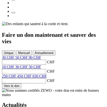
Faire un don
maintenant et
sauver des
vies
Unique
Mensuel
Annuellement
30
CHF
50
CHF
90
CHF
CHF
10
CHF
30
CHF
50
CHF
CHF
250
CHF
450
CHF
650
CHF
CHF
Vers le don
Actualités