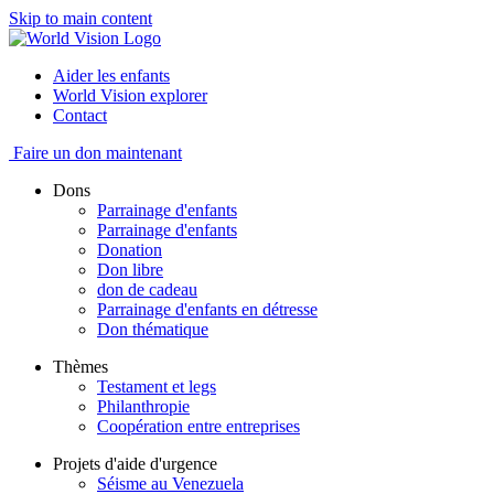
Skip to main content
Aider les enfants
World Vision explorer
Contact
Faire un don maintenant
Dons
Parrainage d'enfants
Parrainage d'enfants
Donation
Don libre
don de cadeau
Parrainage d'enfants en détresse
Don thématique
Thèmes
Testament et legs
Philanthropie
Coopération entre entreprises
Projets d'aide d'urgence
Séisme au Venezuela