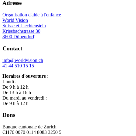
Adresse
Organisation d'aide à l'enfance
World Vision
Suisse et Liechtenstein
Kriesbachstrasse 30
8600 Dübendorf
Contact
info@worldvision.ch
41 44 510 15 15
Horaires d'ouverture :
Lundi :
De 9 h à 12 h
De 13 h à 16 h
Du mardi au vendredi :
De 9 h à 12 h
Dons
Banque cantonale de Zurich
CH76 0070 0114 8083 3250 5