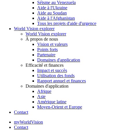
Séisme au Venezuela
Aide à l'Ukraine
Aide au Soudan
Aide à l'Afghanistan
Tous les projets d'aide d'urgence
World Vision explorer
World Vision explorer
À propos de nous
Vision et valeurs
Points forts
Partenaire
Domaines d'application
Efficacité et finances
Impact et succès
Utilisation des fonds
Rapport annuel et finances
Domaines d'application
Afrique
Asie
Amérique latine
Moyen-Orient et Europe
Contact
myWorldVision
Contact