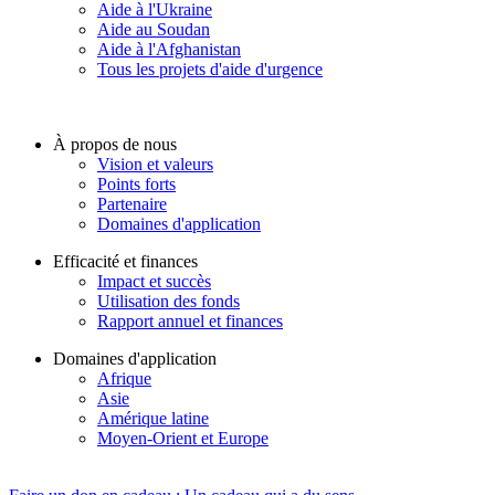
Aide à l'Ukraine
Aide au Soudan
Aide à l'Afghanistan
Tous les projets d'aide d'urgence
À propos de nous
Vision et valeurs
Points forts
Partenaire
Domaines d'application
Efficacité et finances
Impact et succès
Utilisation des fonds
Rapport annuel et finances
Domaines d'application
Afrique
Asie
Amérique latine
Moyen-Orient et Europe