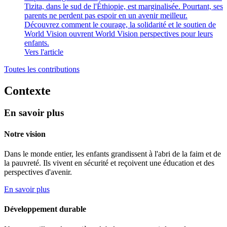
Tizita, dans le sud de l'Éthiopie, est marginalisée. Pourtant, ses
parents ne perdent pas espoir en un avenir meilleur.
Découvrez comment le courage, la solidarité et le soutien de
World Vision ouvrent World Vision perspectives pour leurs
enfants.
Vers l'article
Toutes les contributions
Contexte
En savoir plus
Notre vision
Dans le monde entier, les enfants grandissent à l'abri de la faim et de
la pauvreté. Ils vivent en sécurité et reçoivent une éducation et des
perspectives d'avenir.
En savoir plus
Développement durable