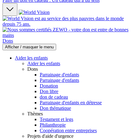
Faire un don en cadeau : Un cadeau qui a du sens
Dons
Afficher / masquer le menu
Aider les enfants
Aider les enfants
Dons
Parrainage d'enfants
Parrainage d'enfants
Donation
Don libre
don de cadeau
Parrainage d'enfants en détresse
Don thématique
Thèmes
Testament et legs
Philanthropie
Coopération entre entreprises
Projets d'aide d'urgence