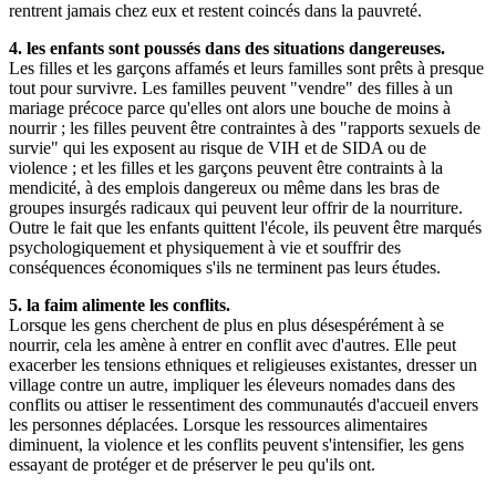
rentrent jamais chez eux et restent coincés dans la pauvreté.
4. les enfants sont poussés dans des situations dangereuses.
Les filles et les garçons affamés et leurs familles sont prêts à presque
tout pour survivre. Les familles peuvent "vendre" des filles à un
mariage précoce parce qu'elles ont alors une bouche de moins à
nourrir ; les filles peuvent être contraintes à des "rapports sexuels de
survie" qui les exposent au risque de VIH et de SIDA ou de
violence ; et les filles et les garçons peuvent être contraints à la
mendicité, à des emplois dangereux ou même dans les bras de
groupes insurgés radicaux qui peuvent leur offrir de la nourriture.
Outre le fait que les enfants quittent l'école, ils peuvent être marqués
psychologiquement et physiquement à vie et souffrir des
conséquences économiques s'ils ne terminent pas leurs études.
5. la faim alimente les conflits.
Lorsque les gens cherchent de plus en plus désespérément à se
nourrir, cela les amène à entrer en conflit avec d'autres. Elle peut
exacerber les tensions ethniques et religieuses existantes, dresser un
village contre un autre, impliquer les éleveurs nomades dans des
conflits ou attiser le ressentiment des communautés d'accueil envers
les personnes déplacées. Lorsque les ressources alimentaires
diminuent, la violence et les conflits peuvent s'intensifier, les gens
essayant de protéger et de préserver le peu qu'ils ont.