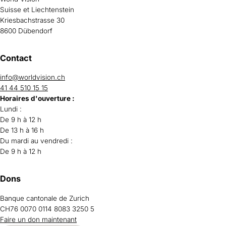
Suisse et Liechtenstein
Kriesbachstrasse 30
8600 Dübendorf
Contact
info@worldvision.ch
41 44 510 15 15
Horaires d'ouverture :
Lundi :
De 9 h à 12 h
De 13 h à 16 h
Du mardi au vendredi :
De 9 h à 12 h
Dons
Banque cantonale de Zurich
CH76 0070 0114 8083 3250 5
Faire un don maintenant