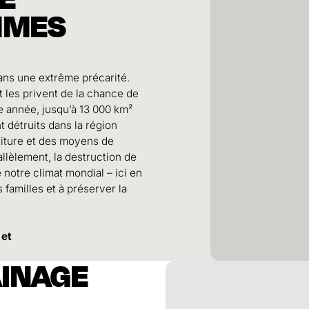
MMES
ans une extrême précarité.
t les privent de la chance de
e année, jusqu’à 13 000 km²
nt détruits dans la région
rriture et des moyens de
allèlement, la destruction de
notre climat mondial – ici en
 familles et à préserver la
 et
AINAGE