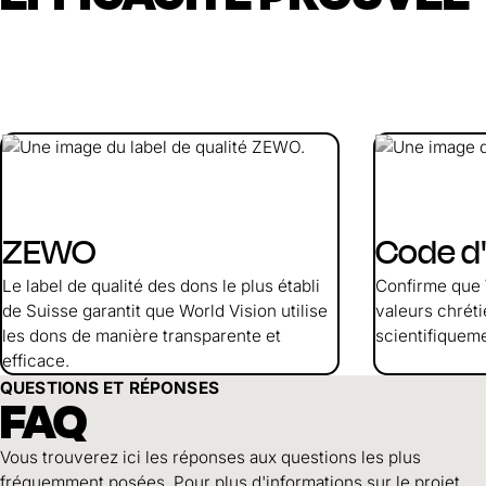
ZEWO
Code d
Le label de qualité des dons le plus établi
Confirme que 
de Suisse garantit que World Vision utilise
valeurs chrét
les dons de manière transparente et
scientifiqueme
efficace.
QUESTIONS ET RÉPONSES
FAQ
Vous trouverez ici les réponses aux questions les plus
fréquemment posées. Pour plus d'informations sur le projet,