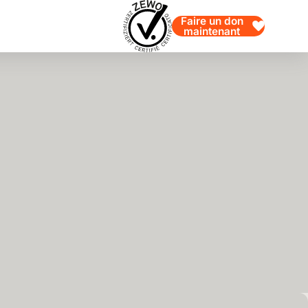
Faire un don
maintenant