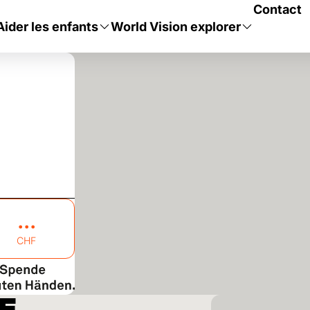
Contact
Aider les enfants
World Vision explorer
CHF
LE