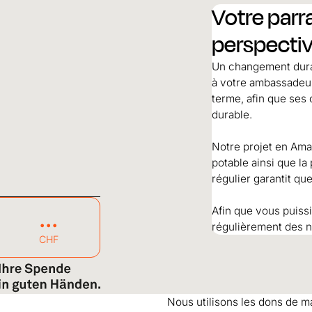
Votre parr
perspectiv
Un changement durab
à votre ambassadeur
terme, afin que ses 
durable.
Notre projet en Amaz
potable ainsi que la
régulier garantit qu
Afin que vous puiss
régulièrement des n
CHF
Nous utilisons les dons de ma