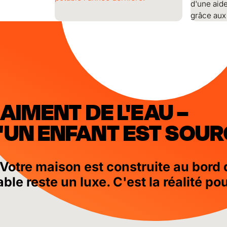
d'une aide
grâce aux
RAIMENT DE L'EAU –
UN ENFANT EST SOURC
Votre maison est construite au bord 
otable reste un luxe. C'est la réalit