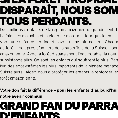
DISPARAÎT, NOUS SO
TOUS PERDANTS.
Des millions d’enfants de la région amazonienne grandissent d
La faim, les maladies et la violence marquent leur quotidien – e
vivre une enfance sereine et d’avoir un avenir meilleur. Chaqu
de forêt – soit près d’un tiers de la superficie de la Suisse – so
amazonienne. Avec la forêt disparaissent l’eau potable, la nou
subsistance sûrs. Ce sont les enfants qui souffrent le plus. Par
l’un des écosystèmes les plus importants de la planète menace 
Suisse aussi. Aidez-nous à protéger les enfants, à renforcer les
forêt amazonienne.
Votre don fait la différence – pour les enfants d'aujourd'hui
notre avenir commun.
GRAND FAN DU PARR
D'ENFANTS