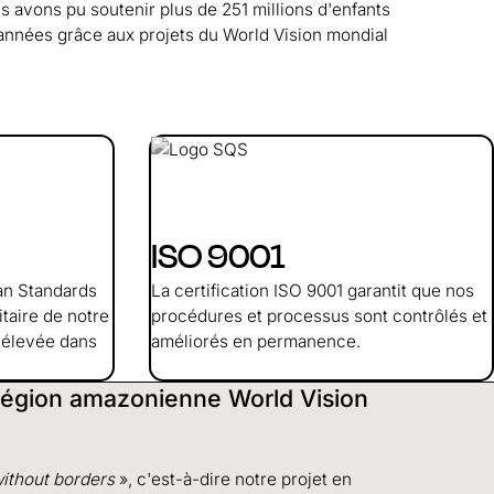
us avons pu soutenir plus de 251 millions d'enfants
années grâce aux projets du World Vision mondial
ISO 9001
an Standards
La certification ISO 9001 garantit que nos
itaire de notre
procédures et processus sont contrôlés et
é élevée dans
améliorés en permanence.
 région amazonienne World Vision
ithout borders
», c'est-à-dire notre projet en