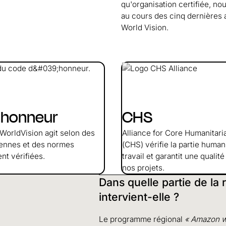
qu'organisation certifiée, no
au cours des cinq dernières 
World Vision.
'honneur
CHS
WorldVision agit selon des
Alliance for Core Humanitari
iennes et des normes
(CHS) vérifie la partie human
nt vérifiées.
travail et garantit une qualit
nos projets.
Dans quelle partie de la
intervient-elle ?
Le programme régional
« Amazon w