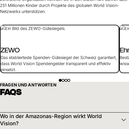
251 Millionen Kinder durch Projekte des globalen World Vision-
Netzwerks unterstützen.
ZEWO
Eh
Das etablierteste Spenden-Gütesiegel der Schweiz garantiert,
Best
dass World Vision Spendengelder transparent und effektiv
wiss
einsetzt.
FRAGEN UND ANTWORTEN
FAQS
Wo in der Amazonas-Region wirkt World
Vision?