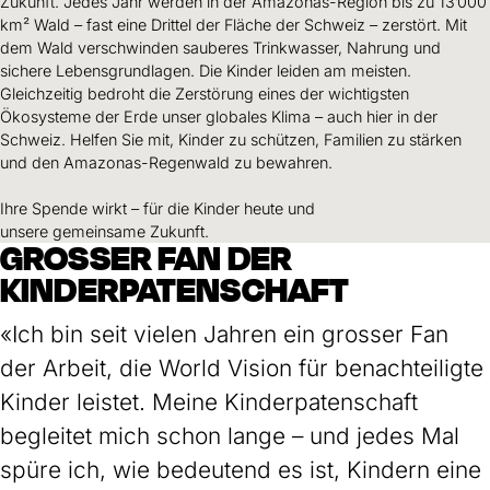
Zukunft. Jedes Jahr werden in der Amazonas-Region bis zu 13’000
km² Wald – fast eine Drittel der Fläche der Schweiz – zerstört. Mit
dem Wald verschwinden sauberes Trinkwasser, Nahrung und
sichere Lebensgrundlagen. Die Kinder leiden am meisten.
Gleichzeitig bedroht die Zerstörung eines der wichtigsten
Ökosysteme der Erde unser globales Klima – auch hier in der
Schweiz. Helfen Sie mit, Kinder zu schützen, Familien zu stärken
und den Amazonas-Regenwald zu bewahren.
Ihre Spende wirkt – für die Kinder heute und
unsere gemeinsame Zukunft.
GROSSER FAN DER
KINDERPATENSCHAFT
«Ich bin seit vielen Jahren ein grosser Fan
der Arbeit, die World Vision für benachteiligte
Kinder leistet. Meine Kinderpatenschaft
begleitet mich schon lange – und jedes Mal
spüre ich, wie bedeutend es ist, Kindern eine