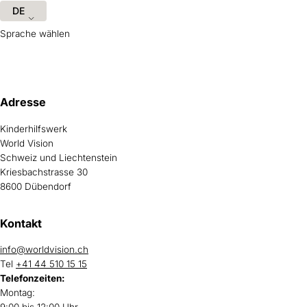
DE
Sprache wählen
Hilfreiche Informationen und Links
Adresse
Kinderhilfswerk
World Vision
Schweiz und Liechtenstein
Kriesbachstrasse 30
8600 Dübendorf
Kontakt
info@worldvision.ch
Tel
+41 44 510 15 15
Telefonzeiten:
Montag: