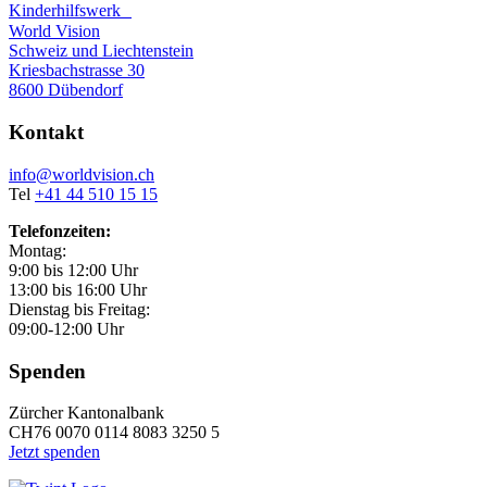
Kinderhilfswerk
World Vision
Schweiz und Liechtenstein
Kriesbachstrasse 30
8600 Dübendorf
Kontakt
info@worldvision.ch
Tel
+41 44 510 15 15
Telefonzeiten:
Montag:
9:00 bis 12:00 Uhr
13:00 bis 16:00 Uhr
Dienstag bis Freitag:
09:00-12:00 Uhr
Spenden
Zürcher Kantonalbank
CH76 0070 0114 8083 3250 5
Jetzt spenden