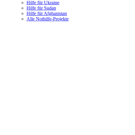
Hilfe für Ukraine
Hilfe für Sudan
Hilfe für Afghanistan
Alle Nothilfe-Projekte