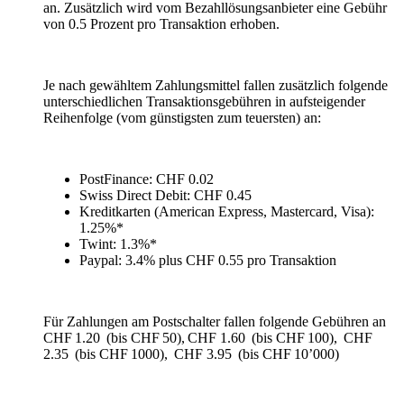
an. Zusätzlich wird vom Bezahllösungsanbieter eine Gebühr
von 0.5 Prozent pro Transaktion erhoben.
Je nach gewähltem Zahlungsmittel fallen zusätzlich folgende
unterschiedlichen Transaktionsgebühren in aufsteigender
Reihenfolge (vom günstigsten zum teuersten) an:
PostFinance: CHF 0.02
Swiss Direct Debit: CHF 0.45
Kreditkarten (American Express, Mastercard, Visa):
1.25%*
Twint: 1.3%*
Paypal: 3.4% plus CHF 0.55 pro Transaktion
Für Zahlungen am Postschalter fallen folgende Gebühren an
CHF 1.20 (bis CHF 50), CHF 1.60 (bis CHF 100), CHF
2.35 (bis CHF 1000), CHF 3.95 (bis CHF 10’000)