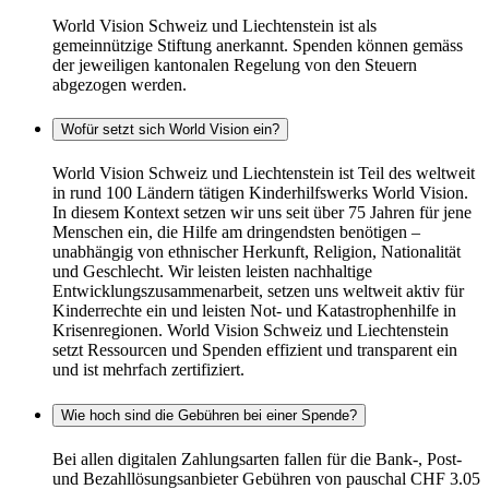
World Vision Schweiz und Liechtenstein ist als
gemeinnützige Stiftung anerkannt. Spenden können gemäss
der jeweiligen kantonalen Regelung von den Steuern
abgezogen werden.
Wofür setzt sich World Vision ein?
World Vision Schweiz und Liechtenstein ist Teil des weltweit
in rund 100 Ländern tätigen Kinderhilfswerks World Vision.
In diesem Kontext setzen wir uns seit über 75 Jahren für jene
Menschen ein, die Hilfe am dringendsten benötigen –
unabhängig von ethnischer Herkunft, Religion, Nationalität
und Geschlecht. Wir leisten leisten nachhaltige
Entwicklungszusammenarbeit, setzen uns weltweit aktiv für
Kinderrechte ein und leisten Not- und Katastrophenhilfe in
Krisenregionen. World Vision Schweiz und Liechtenstein
setzt Ressourcen und Spenden effizient und transparent ein
und ist mehrfach zertifiziert.
Wie hoch sind die Gebühren bei einer Spende?
Bei allen digitalen Zahlungsarten fallen für die Bank-, Post-
und Bezahllösungsanbieter Gebühren von pauschal CHF 3.05