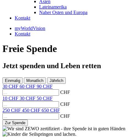
Asien
Lateinamerika
Naher Osten und Europa
Kontakt
myWorldVision
Kontakt
Freie Spende
Jetzt
spenden
und
Leben retten
Einmalig
Monatlich
Jährlich
30
CHF
60
CHF
90
CHF
CHF
10
CHF
30
CHF
50
CHF
CHF
250
CHF
450
CHF
650
CHF
CHF
Zur Spende