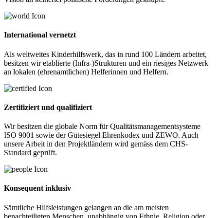
International vernetzt
Als weltweites Kinderhilfswerk, das in rund 100 Ländern arbeitet,
besitzen wir etablierte (Infra-)Strukturen und ein riesiges Netzwerk
an lokalen (ehrenamtlichen) Helferinnen und Helfern.
Zertifiziert und qualifiziert
Wir besitzen die globale Norm für Qualitäts­management­systeme
ISO 9001 sowie der Gütesiegel Ehrenkodex und ZEWO. Auch
unsere Arbeit in den Projektländern wird gemäss dem CHS-
Standard geprüft.
Konsequent inklusiv
Sämtliche Hilfsleistungen gelangen an die am meisten
benachteiligten Menschen, unabhängig von Ethnie, Religion oder