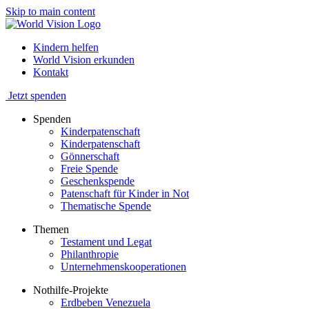
Skip to main content
Kindern helfen
World Vision erkunden
Kontakt
Jetzt spenden
Spenden
Kinderpatenschaft
Kinderpatenschaft
Gönnerschaft
Freie Spende
Geschenkspende
Patenschaft für Kinder in Not
Thematische Spende
Themen
Testament und Legat
Philanthropie
Unternehmenskooperationen
Nothilfe-Projekte
Erdbeben Venezuela