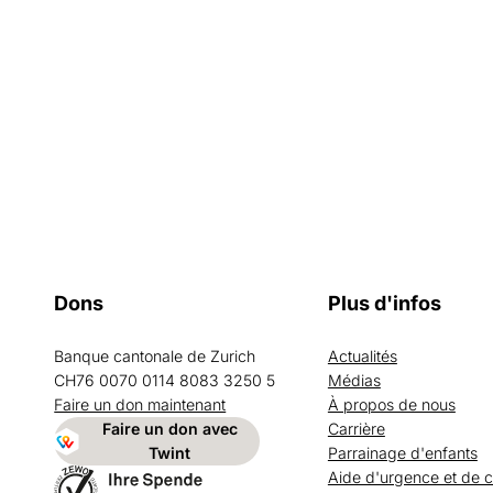
Informations et liens utiles
Dons
Plus d'infos
Banque cantonale de Zurich
Actualités
CH76 0070 0114 8083 3250 5
Médias
Faire un don maintenant
À propos de nous
Faire un don avec
Carrière
Twint
Parrainage d'enfants
Aide d'urgence et de 