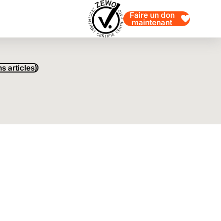
Faire un don
maintenant
s articles)