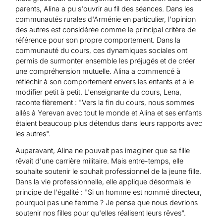
parents, Alina a pu s'ouvrir au fil des séances. Dans les
communautés rurales d'Arménie en particulier, l'opinion
des autres est considérée comme le principal critère de
référence pour son propre comportement. Dans la
communauté du cours, ces dynamiques sociales ont
permis de surmonter ensemble les préjugés et de créer
une compréhension mutuelle. Alina a commencé à
réfléchir à son comportement envers les enfants et à le
modifier petit à petit. L'enseignante du cours, Lena,
raconte fièrement : "Vers la fin du cours, nous sommes
allés à Yerevan avec tout le monde et Alina et ses enfants
étaient beaucoup plus détendus dans leurs rapports avec
les autres".
Auparavant, Alina ne pouvait pas imaginer que sa fille
rêvait d'une carrière militaire. Mais entre-temps, elle
souhaite soutenir le souhait professionnel de la jeune fille.
Dans la vie professionnelle, elle applique désormais le
principe de l'égalité : "Si un homme est nommé directeur,
pourquoi pas une femme ? Je pense que nous devrions
soutenir nos filles pour qu'elles réalisent leurs rêves".