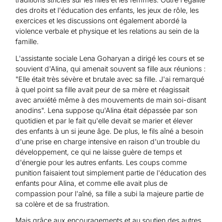
des droits et l'éducation des enfants, les jeux de rôle, les
exercices et les discussions ont également abordé la
violence verbale et physique et les relations au sein de la
famille.
L'assistante sociale Lena Goharyan a dirigé les cours et se
souvient d'Alina, qui amenait souvent sa fille aux réunions :
"Elle était très sévère et brutale avec sa fille. J'ai remarqué
à quel point sa fille avait peur de sa mère et réagissait
avec anxiété même à des mouvements de main soi-disant
anodins". Lena suppose qu'Alina était dépassée par son
quotidien et par le fait qu'elle devait se marier et élever
des enfants à un si jeune âge. De plus, le fils aîné a besoin
d'une prise en charge intensive en raison d'un trouble du
développement, ce qui ne laisse guère de temps et
d'énergie pour les autres enfants. Les coups comme
punition faisaient tout simplement partie de l'éducation des
enfants pour Alina, et comme elle avait plus de
compassion pour l'aîné, sa fille a subi la majeure partie de
sa colère et de sa frustration.
Mais grâce aux encouragements et au soutien des autres