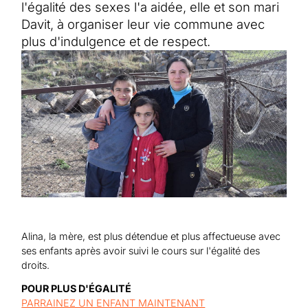
Aide au Soudan
l'égalité des sexes l'a aidée, elle et son mari
Aide à l'Afghanistan
Tous les projets d'aide d'urgence
Davit, à organiser leur vie commune avec
plus d'indulgence et de respect.
Alina, la mère, est plus détendue et plus affectueuse avec
ses enfants après avoir suivi le cours sur l'égalité des
droits.
POUR PLUS D'ÉGALITÉ
PARRAINEZ UN ENFANT MAINTENANT