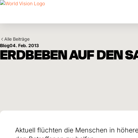
Skip to main content
Alle Beiträge
Blog
04. Feb. 2013
ERDBEBEN AUF DEN 
Aktuell flüchten die Menschen in höhere