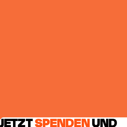
JETZT
SPENDEN
UND