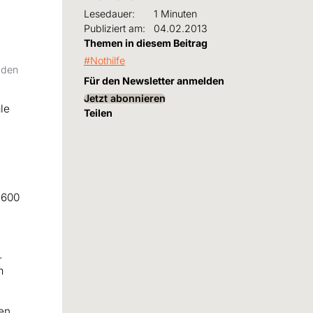
Lesedauer:
1 Minuten
Publiziert am:
04.02.2013
Themen in diesem Beitrag
Nothilfe
 den
Für den Newsletter anmelden
Jetzt abonnieren
le
Teilen
t
 600
.
m
ren