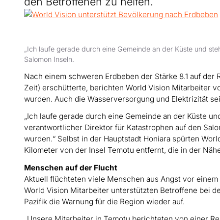
den Betroffenen zu helfen.
„Ich laufe gerade durch eine Gemeinde an der Küste und steh
Salomon Inseln.
Nach einem schweren Erdbeben der Stärke 8.1 auf der Ri
Zeit) erschütterte, berichten World Vision Mitarbeiter 
wurden. Auch die Wasserversorgung und Elektrizität sei
„Ich laufe gerade durch eine Gemeinde an der Küste und
verantwortlicher Direktor für Katastrophen auf den Sa
wurden.“ Selbst in der Hauptstadt Honiara spürten Worl
Kilometer von der Insel Temotu entfernt, die in der Nä
Menschen auf der Flucht
Aktuell flüchteten viele Menschen aus Angst vor eine
World Vision Mitarbeiter unterstützten Betroffene bei 
Pazifik die Warnung für die Region wieder auf.
„Unsere Mitarbeiter in Temotu berichteten von einer Re