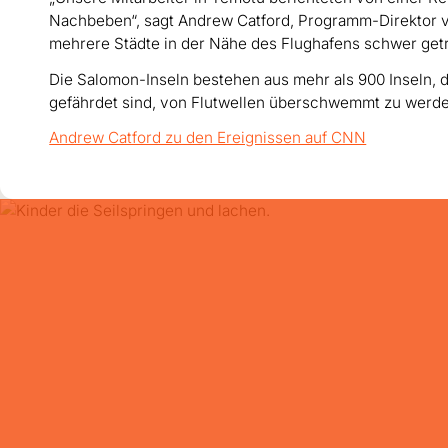
Nachbeben“, sagt Andrew Catford, Programm-Direktor v
mehrere Städte in der Nähe des Flughafens schwer get
Die Salomon-Inseln bestehen aus mehr als 900 Inseln, 
gefährdet sind, von Flutwellen überschwemmt zu werde
Andrew Catford zu den Ereignissen auf CNN