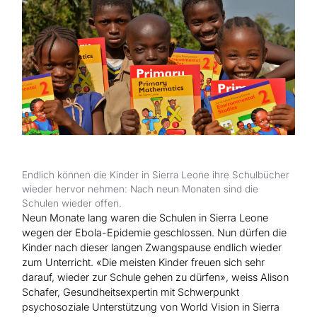
Hilfe für Sudan
Hilfe für Afghanistan
Alle Nothilfe-Projekte
Endlich können die Kinder in Sierra Leone ihre Schulbücher
wieder hervor nehmen: Nach neun Monaten sind die
Schulen wieder offen.
Neun Monate lang waren die Schulen in Sierra Leone
wegen der Ebola-Epidemie geschlossen. Nun dürfen die
Kinder nach dieser langen Zwangspause endlich wieder
zum Unterricht. «Die meisten Kinder freuen sich sehr
darauf, wieder zur Schule gehen zu dürfen», weiss Alison
Schafer, Gesundheitsexpertin mit Schwerpunkt
psychosoziale Unterstützung von World Vision in Sierra