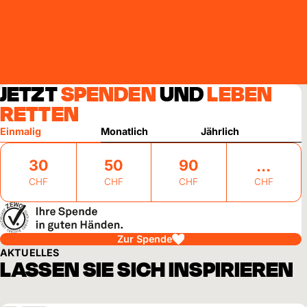
JETZT
SPENDEN
UND
LEBEN
RETTEN
Einmalig
Monatlich
Jährlich
30
50
90
CHF
CHF
CHF
CHF
Zur Spende
AKTUELLES
LASSEN SIE SICH INSPIRIEREN