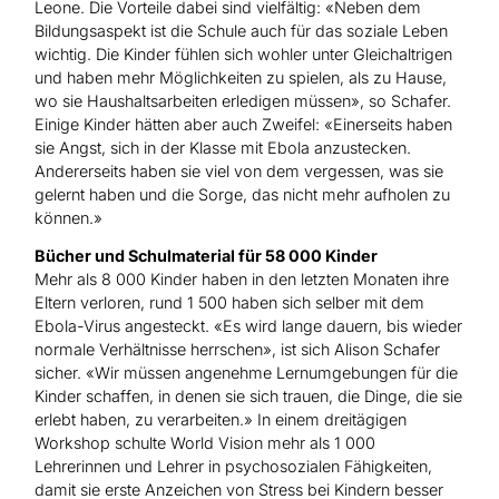
Leone. Die Vorteile dabei sind vielfältig: «Neben dem
Bildungsaspekt ist die Schule auch für das soziale Leben
wichtig. Die Kinder fühlen sich wohler unter Gleichaltrigen
und haben mehr Möglichkeiten zu spielen, als zu Hause,
wo sie Haushaltsarbeiten erledigen müssen», so Schafer.
Einige Kinder hätten aber auch Zweifel: «Einerseits haben
sie Angst, sich in der Klasse mit Ebola anzustecken.
Andererseits haben sie viel von dem vergessen, was sie
gelernt haben und die Sorge, das nicht mehr aufholen zu
können.»
Bücher und Schulmaterial für 58 000 Kinder
Mehr als 8 000 Kinder haben in den letzten Monaten ihre
Eltern verloren, rund 1 500 haben sich selber mit dem
Ebola-Virus angesteckt. «Es wird lange dauern, bis wieder
normale Verhältnisse herrschen», ist sich Alison Schafer
sicher. «Wir müssen angenehme Lernumgebungen für die
Kinder schaffen, in denen sie sich trauen, die Dinge, die sie
erlebt haben, zu verarbeiten.» In einem dreitägigen
Workshop schulte World Vision mehr als 1 000
Lehrerinnen und Lehrer in psychosozialen Fähigkeiten,
damit sie erste Anzeichen von Stress bei Kindern besser