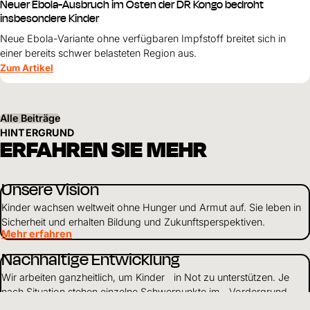
Neuer Ebola-Ausbruch im Osten der DR Kongo bedroht
insbesondere Kinder
Neue Ebola-Variante ohne verfügbaren Impfstoff breitet sich in
einer bereits schwer belasteten Region aus.
Zum Artikel
Alle Beiträge
HINTERGRUND
ERFAHREN SIE MEHR
Unsere Vision
Kinder wachsen weltweit ohne Hunger und Armut auf. Sie leben in
Sicherheit und erhalten Bildung und Zukunftsperspektiven.
Mehr erfahren
Nachhaltige Entwicklung
Wir arbeiten ganzheitlich, um Kinder in Not zu unterstützen. Je
nach Situation stehen einzelne Schwerpunkte im Vordergrund
unserer Arbeit.