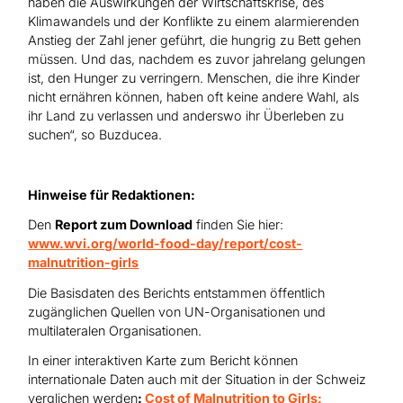
haben die Auswirkungen der Wirtschaftskrise, des
Klimawandels und der Konflikte zu einem alarmierenden
Anstieg der Zahl jener geführt, die hungrig zu Bett gehen
müssen. Und das, nachdem es zuvor jahrelang gelungen
ist, den Hunger zu verringern. Menschen, die ihre Kinder
nicht ernähren können, haben oft keine andere Wahl, als
ihr Land zu verlassen und anderswo ihr Überleben zu
suchen“, so Buzducea.
Hinweise für Redaktionen:
Den
Report zum Download
finden Sie hier:
www.wvi.org/world-food-day/report/cost-
malnutrition-girls
Die Basisdaten des Berichts entstammen öffentlich
zugänglichen Quellen von UN-Organisationen und
multilateralen Organisationen.
In einer interaktiven Karte zum Bericht können
internationale Daten auch mit der Situation in der Schweiz
verglichen werden
:
Cost of Malnutrition to Girls: