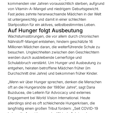
kommenden vier Jahren voraussichtlich sterben, aufgrund
von Vitamin-A-Mangel und niedrigem Geburtsgewicht.
Fast jedes zehnte heranwachsende Mädchen in der Welt
ist untergewichtig und damit in einer schlechten
Startposition für ein aktives, selbstbestimmtes Leben.
Auf Hunger folgt Ausbeutung
Wachstumsstörungen, die vor allem durch chronischen
Nährstoff-Mangel entstehen, hindern geschätzte 16
Millionen Mädchen daran, die weiterführende Schule zu
besuchen. Ungleichheiten zwischen den Geschlechtern
werden durch ausbleibende Lernerfolge und
Schulabbruch verstärkt. Um Hunger und Ausbeutung zu
entgehen, heiraten betroffene Mädchen früher (im
Durchschnitt drei Jahre) und bekommen früher Kinder.
„Wenn wir über Hunger sprechen, denken die Menschen
oft an die Hungersnöte der 1980er Jahre“, sagt Dana
Buzducea, die Leiterin für Advocacy und externes
Engagement bei World Vision International. Heute
allerdings sind es oft schleichende Hungerkrisen, die
langfristig einen großen Tribut fordern: „Seit COVID-19