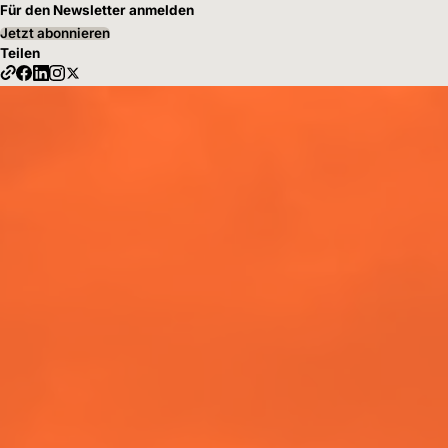
Für den Newsletter anmelden
Jetzt abonnieren
Teilen